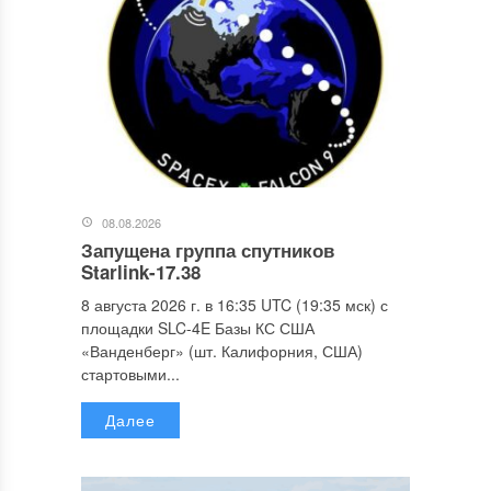
08.08.2026
Запущена группа спутников
Starlink-17.38
8 августа 2026 г. в 16:35 UTC (19:35 мск) с
площадки SLC-4E Базы КС США
«Ванденберг» (шт. Калифорния, США)
стартовыми...
Далее