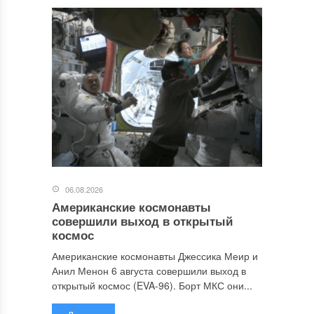
06.08.2026
Американские космонавты
совершили выход в открытый
космос
Американские космонавты Джессика Меир и
Анил Менон 6 августа совершили выход в
открытый космос (EVA-96). Борт МКС они...