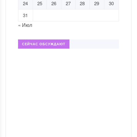
24
25
26
27
28
29
30
31
« Июл
СЕЙЧАС ОБСУЖДАЮТ