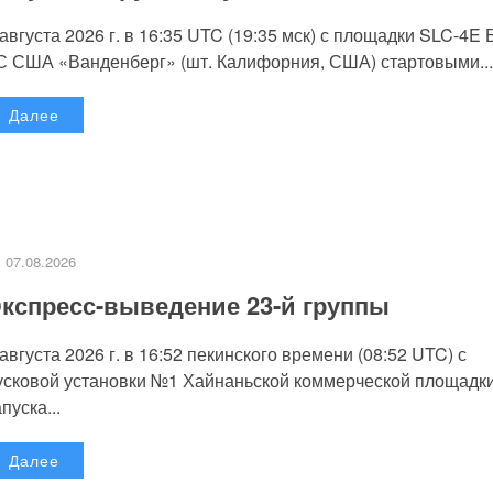
 августа 2026 г. в 16:35 UTC (19:35 мск) с площадки SLC-4E
С США «Ванденберг» (шт. Калифорния, США) стартовыми...
Далее
07.08.2026
кспресс-выведение 23-й группы
 августа 2026 г. в 16:52 пекинского времени (08:52 UTC) с
усковой установки №1 Хайнаньской коммерческой площадк
пуска...
Далее