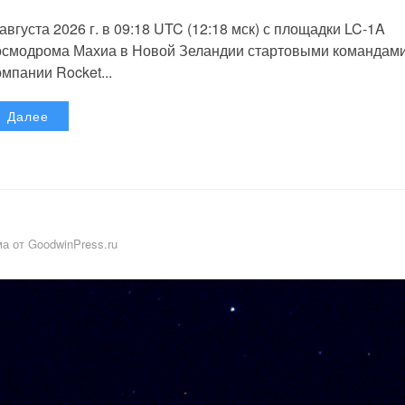
 августа 2026 г. в 09:18 UTC (12:18 мск) с площадки LC-1A
осмодрома Махиа в Новой Зеландии стартовыми командам
омпании Rocket...
Далее
а от GoodwinPress.ru