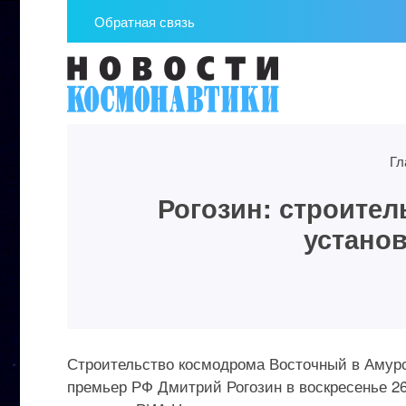
Обратная связь
Гл
Рогозин: строител
устано
Строительство космодрома Восточный в Амурс
премьер РФ Дмитрий Рогозин в воскресенье 2