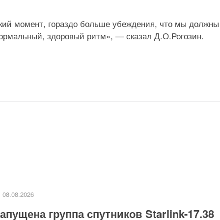
ий момент, гораздо больше убеждения, что мы должны
ормальный, здоровый ритм», — сказал Д.О.Рогозин.
08.08.2026
апущена группа спутников Starlink-17.38