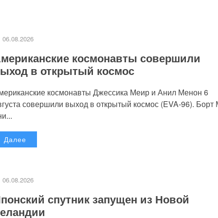
06.08.2026
мериканские космонавты совершили
ыход в открытый космос
мериканские космонавты Джессика Меир и Анил Менон 6
вгуста совершили выход в открытый космос (EVA-96). Борт
и...
Далее
06.08.2026
понский спутник запущен из Новой
еландии