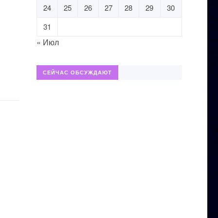
24
25
26
27
28
29
30
31
« Июл
СЕЙЧАС ОБСУЖДАЮТ