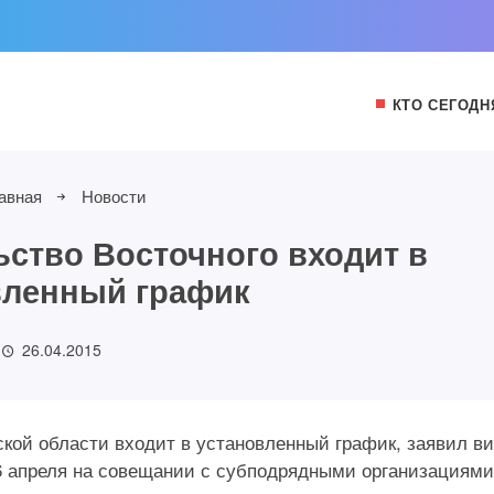
КТО СЕГОДН
авная
Новости
ьство Восточного входит в
вленный график
26.04.2015
кой области входит в установленный график, заявил ви
6 апреля на совещании с субподрядными организациями