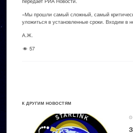
передает РИА Новости.
«Мы прошли самый сложный, самый критическ
уложиться в установленные сроки. Входим в н
А.Ж.
57
К ДРУГИМ НОВОСТЯМ
З