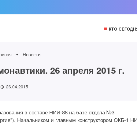
КТО СЕГОДН
авная
Новости
онавтики. 26 апреля 2015 г.
26.04.2015
бразования в составе НИИ-88 на базе отдела №3
ергия”). Начальником и главным конструктором ОКБ-1 Н