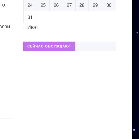
го
24
25
26
27
28
29
30
31
вязи
« Июл
СЕЙЧАС ОБСУЖДАЮТ