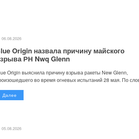
06.08.2026
lue Origin назвала причину майского
зрыва РН Nwq Glenn
lue Origin выяснила причину взрыва ракеты New Glenn,
роизошедшего во время огневых испытаний 28 мая. По слов
Далее
05.08.2026