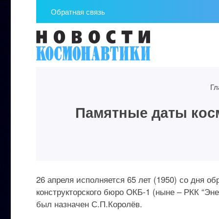
Обратная связь
Гл
Памятные даты косм
26 апреля исполняется 65 лет (1950) со дня о
конструкторского бюро ОКБ-1 (ныне – РКК “Эн
был назначен С.П.Королёв.