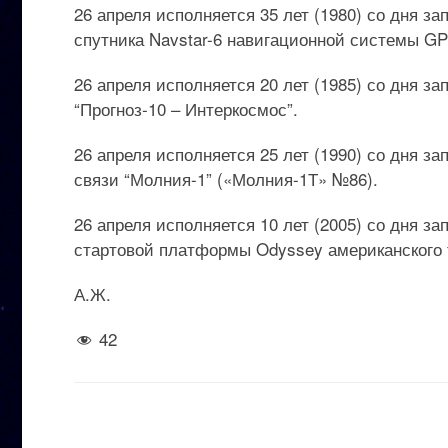
26 апреля исполняется 35 лет (1980) со дня з
спутника Navstar-6 навигационной системы GP
26 апреля исполняется 20 лет (1985) со дня з
“Прогноз-10 – Интеркосмос”.
26 апреля исполняется 25 лет (1990) со дня з
связи “Молния-1” («Молния-1Т» №86).
26 апреля исполняется 10 лет (2005) со дня за
стартовой платформы Odyssey американского 
А.Ж.
42