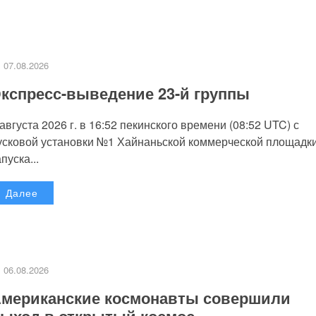
07.08.2026
кспресс-выведение 23-й группы
 августа 2026 г. в 16:52 пекинского времени (08:52 UTC) с
усковой установки №1 Хайнаньской коммерческой площадк
пуска...
Далее
06.08.2026
мериканские космонавты совершили
ыход в открытый космос