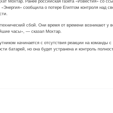
хат Мохтар. Ранее российская газета «Известия» со сс
и «Энергия» сообщила о потере Египтом контроля над с
сти.
 технический сбой. Они время от времени возникают у в
айшие часы», — сказал Мохтар.
утником начинается с отсутствия реакции на команды с
сти батарей, но она будет устранена и контроль полнос