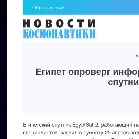
Обратная связь
Гл
Египет опроверг инфо
спутни
Египетский спутник EgyptSat-2, работающий н
специалистов, заявил в субботу 25 апреля аге