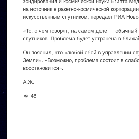
зондирования и космической науки Египта Мед
на источник в ракетно-космической корпораци
искусственным спутником, передает РИА Ново
«То, о чем говорят, на самом деле — обычный
спутников. Проблема будет устранена в ближ
Он пояснил, что «любой сбой в управлении сп
Земли». «Возможно, проблема состоит в слабо
восстановится».
А.Ж.
48