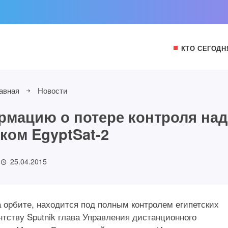
КТО СЕГОДН
авная
Новости
рмацию о потере контроля над
ком EgyptSat-2
25.04.2015
а орбите, находится под полным контролем египетских
нтству Sputnik глава Управления дистанционного