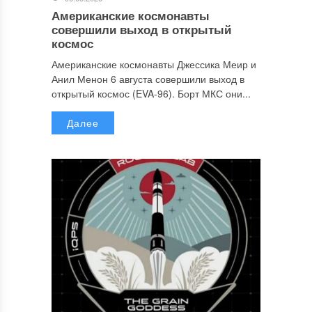
Американские космонавты
совершили выход в открытый
космос
Американские космонавты Джессика Меир и
Анил Менон 6 августа совершили выход в
открытый космос (EVA-96). Борт МКС они...
Далее