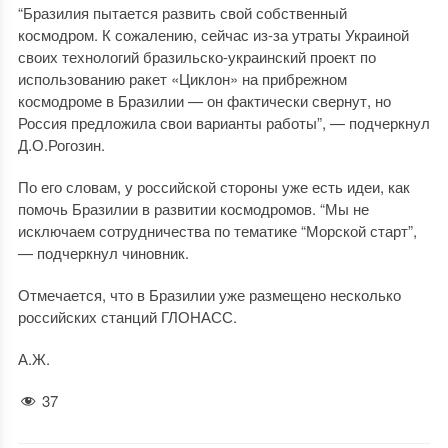
“Бразилия пытается развить свой собственный
космодром. К сожалению, сейчас из-за утраты Украиной
своих технологий бразильско-украинский проект по
использованию ракет «Циклон» на прибрежном
космодроме в Бразилии — он фактически свернут, но
Россия предложила свои варианты работы”, — подчеркнул
Д.О.Рогозин.
По его словам, у российской стороны уже есть идеи, как
помочь Бразилии в развитии космодромов. “Мы не
исключаем сотрудничества по тематике “Морской старт”,
— подчеркнул чиновник.
Отмечается, что в Бразилии уже размещено несколько
российских станций ГЛОНАСС.
А.Ж.
37