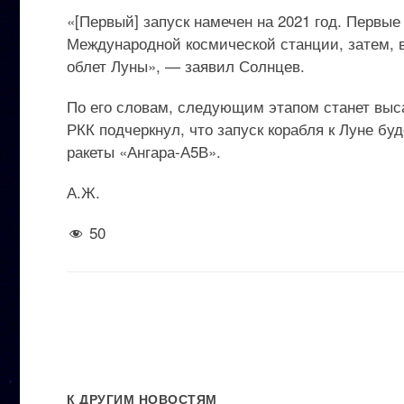
«[Первый] запуск намечен на 2021 год. Первые
Международной космической станции, затем, в
облет Луны», — заявил Солнцев.
По его словам, следующим этапом станет выса
РКК подчеркнул, что запуск корабля к Луне бу
ракеты «Ангара-А5В».
А.Ж.
50
К ДРУГИМ НОВОСТЯМ