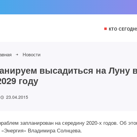
КТО СЕГОДН
авная
Новости
анируем высадиться на Луну 
2029 году
23.04.2015
раблем запланирован на середину 2020-х годов. Об эт
К «Энергия» Владимира Солнцева.