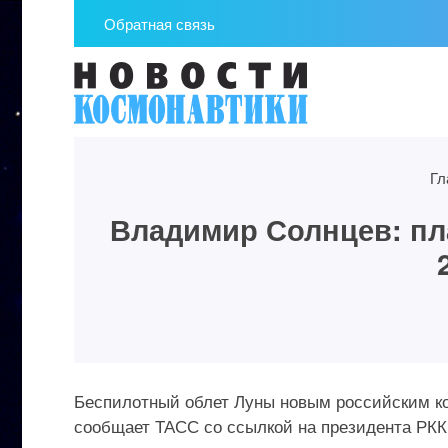
Обратная связь
Гл
Владимир Солнцев: пл
Беспилотный облет Луны новым российским ко
сообщает ТАСС со ссылкой на президента РК