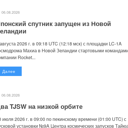
06.08.2026
понский спутник запущен из Новой
еландии
 августа 2026 г. в 09:18 UTC (12:18 мск) с площадки LC-1A
осмодрома Махиа в Новой Зеландии стартовыми командам
омпании Rocket...
Далее
06.08.2026
ва TJSW на низкой орбите
0 июля 2026 г. в 09:00 по пекинскому времени (01:00 UTC) с
усковой установки №9A Центра космических запусков Тайю