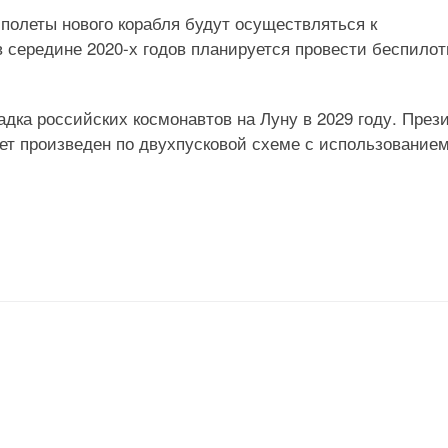
 полеты нового корабля будут осуществляться к
 середине 2020-х годов планируется провести беспило
дка российских космонавтов на Луну в 2029 году. През
дет произведен по двухпусковой схеме с использование