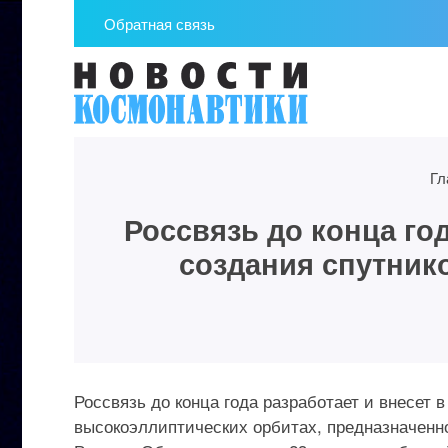
Обратная связь
Гл
Россвязь до конца го
создания спутник
Россвязь до конца года разработает и внесет
высокоэллиптических орбитах, предназначенн