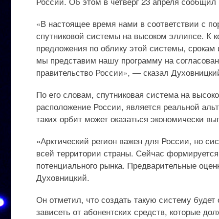
России. Об этом в четверг 23 апреля сообщи
«В настоящее время нами в соответствии с п
спутниковой системы на высоком эллипсе. К к
предложения по облику этой системы, срокам 
мы представим нашу программу на согласован
правительство России», — сказал Духовницки
По его словам, спутниковая система на высок
расположение России, является реальной аль
таких орбит может оказаться экономически вы
«Арктический регион важен для России, но сис
всей территории страны. Сейчас формируется
потенциального рынка. Предварительные оцен
Духовницкий.
Он отметил, что создать такую систему будет 
зависеть от абонентских средств, которые д