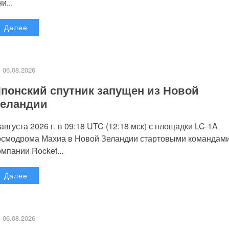
и...
Далее
06.08.2026
понский спутник запущен из Новой
еландии
 августа 2026 г. в 09:18 UTC (12:18 мск) с площадки LC-1A
осмодрома Махиа в Новой Зеландии стартовыми командам
омпании Rocket...
Далее
06.08.2026