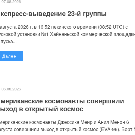
07.08.2026
кспресс-выведение 23-й группы
 августа 2026 г. в 16:52 пекинского времени (08:52 UTC) с
усковой установки №1 Хайнаньской коммерческой площадк
пуска...
Далее
06.08.2026
мериканские космонавты совершили
ыход в открытый космос
мериканские космонавты Джессика Меир и Анил Менон 6
вгуста совершили выход в открытый космос (EVA-96). Борт