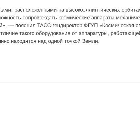
ками, расположенными на высокоэллиптических орбита
зможность сопровождать космические аппараты механич
й», — пояснил ТАСС гендиректор ФГУП «Космическая с
отличие такого оборудования от аппаратуры, работающе
нно находятся над одной точкой Земли.