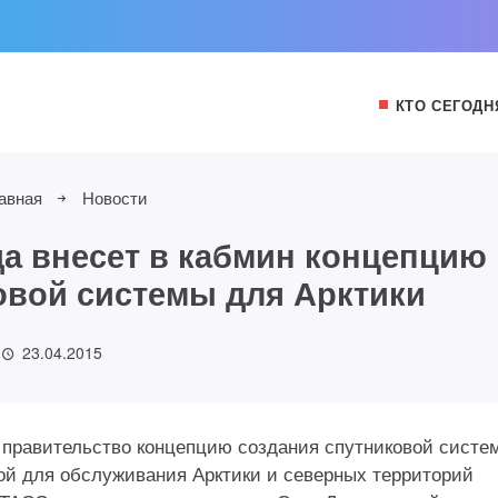
КТО СЕГОДН
авная
Новости
да внесет в кабмин концепцию
овой системы для Арктики
23.04.2015
 в правительство концепцию создания спутниковой систе
ой для обслуживания Арктики и северных территорий