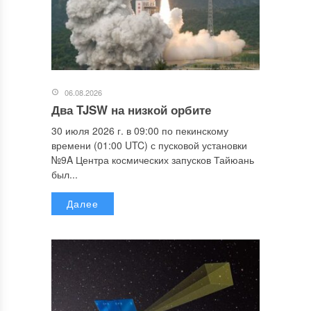
06.08.2026
Два TJSW на низкой орбите
30 июля 2026 г. в 09:00 по пекинскому
времени (01:00 UTC) с пусковой установки
№9A Центра космических запусков Тайюань
был...
Далее