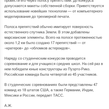
провести его через полосу препятствий. До конкурса
допускаются макеты собственной сборки. Приветствуется
использование новейших технологии — от компьютерного
моделирования до трехмерной печати.
Полоса препятствий обычно имитирует поверхность
естественного спутника Земли. В этом добавлены
марсианские элементы. Всего на полосе протяженностью
около 1,2 км было создано 17 препятствий — от
«кратеров» до «обломков астероидов».
Наряду со студенческим конкурсом проводится
соревнование и для учащихся средних школ. На сей раз в
нем победили юные конструкторы из Пуэрто-Рико.
Российская команда была четвертой из 45 участников.
В студенческих соревнованиях были представлены 47
команд из 18 штатов США, а также Германии, Индии,
Мексики и России, передает ТАСС.
А.Ж.