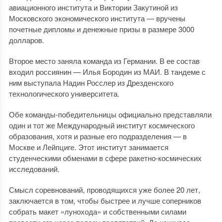
авиационного института и Виктории Закутиной из
Московского экономического института — вручены
почетные дипломы и денежные призы в размере 3000
долларов.
Второе место заняла команда из Германии. В ее состав
входил россиянин — Илья Бородин из МАИ. В тандеме с
ним выступала Надин Росслер из Дрезденского
технологического университета.
Обе команды-победительницы официально представляли
один и тот же Международный институт космического
образования, хотя и разные его подразделения — в
Москве и Лейпциге. Этот институт занимается
студенческими обменами в сфере ракетно-космических
исследований.
Смысл соревнований, проводящихся уже более 20 лет,
заключается в том, чтобы быстрее и лучше соперников
собрать макет «лунохода» и собственными силами