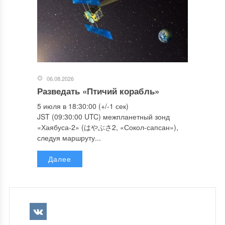
06.08.2026
Разведать «Птичий корабль»
5 июля в 18:30:00 (+/-1 сек)
JST (09:30:00 UTC) межпланетный зонд
«Хаябуса-2» (はやぶさ2, «Сокол-сапсан»),
следуя маршруту...
Далее