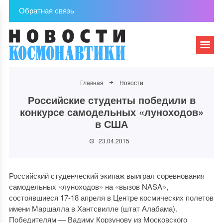
Обратная связь
Главная
Новости
Российские студенты победили в
конкурсе самодельных «луноходов»
в США
23.04.2015
Российский студенческий экипаж выиграл соревнования
самодельных «луноходов» на «вызов NASA»,
состоявшиеся 17-18 апреля в Центре космических полетов
имени Маршалла в Хантсвилле (штат Алабама).
Победителям — Вадиму Корзунову из Московского