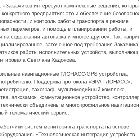
н. «Заказчиков интересуют комплексные решения, которы
конкретного предприятия: это и обеспечение безопасно
опасности, и контроль работы транспорта в режиме
чных параметров, и помощь в планировании работы, и
на содержании автопарка и многое другое». Так, напри
циализированное, заточенное под требования Заказчика
атчиков работы исполнительных устройств, выполняющ
нтировала Светлана Хадонова.
офильные навигационные ГЛОНАСС/GPS устройства,
потребителю. Поддержка протокола «ЭРА-ГЛОНАСС»,
регистрация, тахограф, мультимедийный комплекс,
ства, алкозамок, коммутационное устройство, контролле
 технически объединены в многопрофильное навигацио
ный телематический сервис.
работчики систем мониторинга транспорта на основе
борудования. «Технологическая интеграция устройств