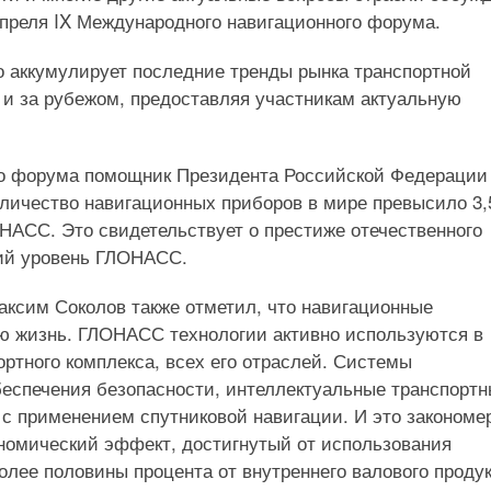
апреля IX Международного навигационного форума.
 аккумулирует последние тренды рынка транспортной
 и за рубежом, предоставляя участникам актуальную
го форума помощник Президента Российской Федерации
оличество навигационных приборов в мире превысило 3,
НАСС. Это свидетельствует о престиже отечественного
кий уровень ГЛОНАСС.
ксим Соколов также отметил, что навигационные
ю жизнь. ГЛОНАСС технологии активно используются в
ортного комплекса, всех его отраслей. Системы
беспечения безопасности, интеллектуальные транспорт
с применением спутниковой навигации. И это закономе
номический эффект, достигнутый от использования
олее половины процента от внутреннего валового проду