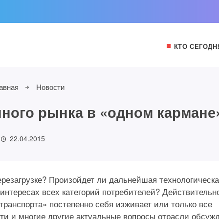
КТО СЕГОДН
авная
Новости
ного рынка в «одном кармане
22.04.2015
ерезагрузке? Произойдет ли дальнейшая технологическ
 интересах всех категорий потребителей? Действительн
транспорта» постепенно себя изживает или только все
Эти и многие другие актуальные вопросы отрасли обсуж