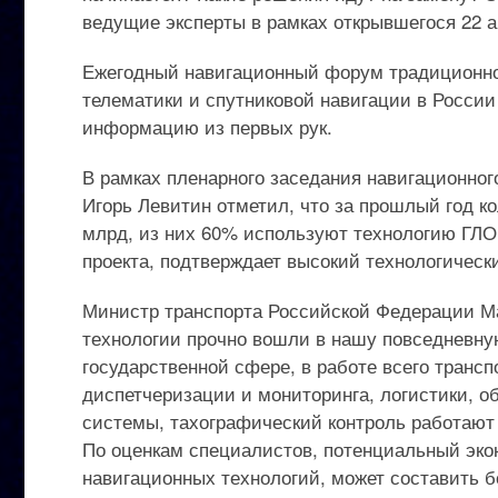
ведущие эксперты в рамках открывшегося 22 
Ежегодный навигационный форум традиционно
телематики и спутниковой навигации в России
информацию из первых рук.
В рамках пленарного заседания навигационно
Игорь Левитин отметил, что за прошлый год к
млрд, из них 60% используют технологию ГЛО
проекта, подтверждает высокий технологичес
Министр транспорта Российской Федерации Ма
технологии прочно вошли в нашу повседневну
государственной сфере, в работе всего трансп
диспетчеризации и мониторинга, логистики, о
системы, тахографический контроль работают 
По оценкам специалистов, потенциальный эко
навигационных технологий, может составить б