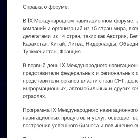
Справка о форуме:
В IX Международном навигационном форуме, з
компаний и организаций из 15 стран мира, в
делегатами из 14 стран, таких как Австрия, Б
Казахстан, Китай, Литва, Нидерланды, Объе
Туркменистан, Франция.
В первый день IX Международного навигационн
представители федеральных и региональных о
представители органов власти стран СНГ, де
информационных, автомобильных и других ко
отраслях.
Программа IX Международного навигационного
навигационных продуктов и услуг, освещает вс
построения успешного бизнеса и повышения е