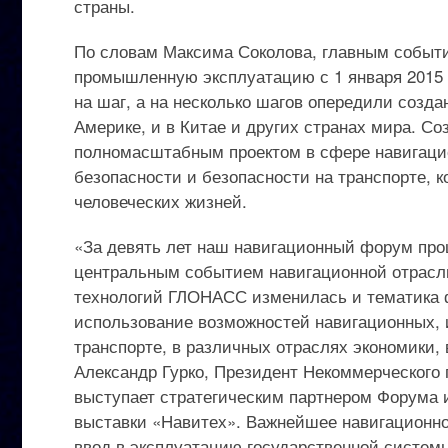
страны.
По словам Максима Соколова, главным событи
промышленную эксплуатацию с 1 января 2015
на шаг, а на несколько шагов опередили созда
Америке, и в Китае и других странах мира. 
полномасштабным проектом в сфере навигацио
безопасности и безопасности на транспорте, к
человеческих жизней.
«За девять лет наш навигационный форум про
центральным событием навигационной отрасли
технологий ГЛОНАСС изменилась и тематика 
использование возможностей навигационных,
транспорте, в различных отраслях экономики, 
Александр Гурко, Президент Некоммерческого 
выступает стратегическим партнером Форума 
выставки «Навитех». Важнейшее навигационное
ввод в эксплуатацию государственной систе