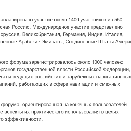
апланировано участие около 1400 участников из 550
ключая Россию. Международное участие представлено
елоруссия, Великобритания, Германия, Индия, Италия,
диненные Арабские Эмираты, Соединенные Штаты Амери
ого форума зарегистрировалось около 1000 человек:
рганов государственной власти Российской Федерации,
легаты ведущих российских и зарубежных навигационных
мпаний, работающих в сфере навигации и смежных
 форума, ориентированная на конечных пользователей
е аспекты их практического использования в целях
го эффективности.