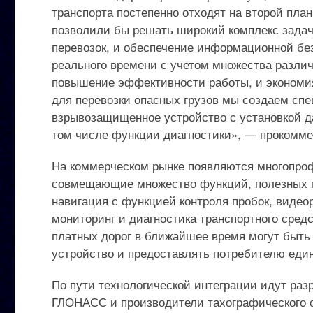
транспорта постепенно отходят на второй пла
позволили бы решать широкий комплекс задач 
перевозок, и обеспечение информационной без
реального времени с учетом множества разли
повышение эффективности работы, и экономия 
для перевозки опасных грузов мы создаем спе
взрывозащищенное устройство с установкой д
том числе функции диагностики», — прокомме
На коммерческом рынке появляются многопр
совмещающие множество функций, полезных 
навигация с функцией контроля пробок, видео
мониторинг и диагностика транспортного сред
платных дорог в ближайшее время могут быть
устройство и предоставлять потребителю еди
По пути технологической интеграции идут раз
ГЛОНАСС и производители тахографического о