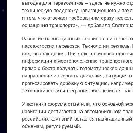
выгодна для перевозчиков – здесь не нужно от
техническую поддержку навигационного и тах
и тем, что отвечает требованиям сразу неско
оснащения транспорта», — добавила Светлана
Развитие навигационных сервисов в интереса
пассажирских перевозок. Технологии рекламы D
видеонаблюдения. Появляются инновационные
информации к местоположению транспортного 
прямо с борта получать телематические данн
направление и скорость движения, ситуация в 
прогнозировать дорожную ситуацию, например
технологическая интеграция обеспечивает па
Участники форума отметили, что основной эф
навигации достигается на автомобильном тра
российских компаний остается навигационный 
объемам, регулируемый.