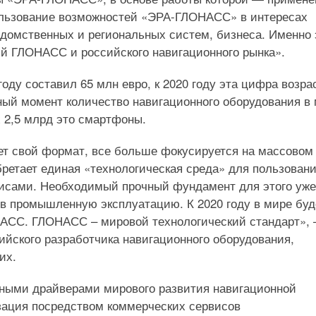
льзование возможностей «ЭРА-ГЛОНАСС» в интересах
домственных и региональных систем, бизнеса. Именно 
ий ГЛОНАСС и российского навигационного рынка».
оду составил 65 млн евро, к 2020 году эта цифра возра
нный момент количество навигационного оборудования в
х 2,5 млрд это смартфоны.
т свой формат, все больше фокусируется на массовом
бретает единая «технологическая среда» для пользован
исами. Необходимый прочный фундамент для этого уже
 промышленную эксплуатацию. К 2020 году в мире буд
АСС. ГЛОНАСС – мировой технологический стандарт»,
йского разработчика навигационного оборудования,
их.
ными драйверами мирового развития навигационной
изация посредством коммерческих сервисов