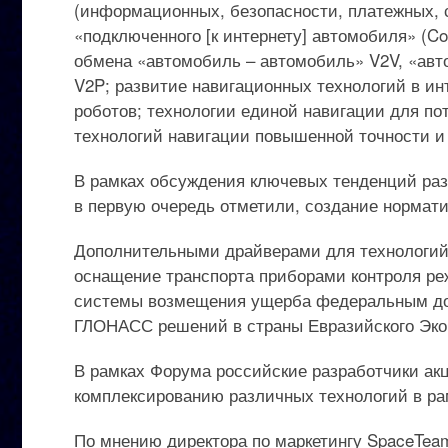
(информационных, безопасности, платежных, 
«подключенного [к интернету] автомобиля» (C
обмена «автомобиль – автомобиль» V2V, «авт
V2P; развитие навигационных технологий в ин
роботов; технологии единой навигации для пот
технологий навигации повышенной точности и
В рамках обсуждения ключевых тенденций раз
в первую очередь отметили, создание нормати
Дополнительными драйверами для технологий
оснащение транспорта приборами контроля ре
системы возмещения ущерба федеральным дор
ГЛОНАСС решений в страны Евразийского Эко
В рамках Форума российские разработчики ак
комплексированию различных технологий в р
По мнению директора по маркетингу SpaceTea