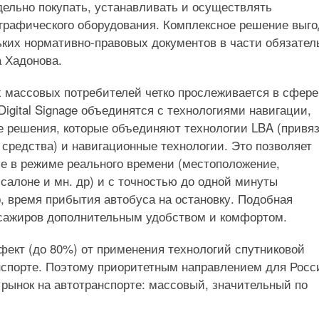
дельно покупать, устанавливать и осуществлять
ографического оборудования. Комплексное решение выго
льких нормативно-правовых документов в части обязател
 Хадонова.
х массовых потребителей четко прослеживается в сфере
igital Signage объединятся с технологиями навигации,
 решения, которые объединяют технологии LBA (привяз
средства) и навигационные технологии. Это позволяет
ые в режиме реального времени (местоположение,
салоне и мн. др) и с точностью до одной минуты
, время прибытия автобуса на остановку. Подобная
ссажиров дополнительным удобством и комфортом.
фект (до 80%) от применения технологий спутниковой
нспорте. Поэтому приоритетным направлением для Росс
рынок на автотранспорте: массовый, значительный по