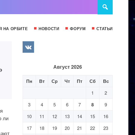
Я НА ОРБИТЕ
НОВОСТИ
ФОРУМ
СТАТЬИ
»
Август 2026
Пн
Вт
Ср
Чт
Пт
Сб
Вс
1
2
3
4
5
6
7
8
9
ая
10
11
12
13
14
15
16
о ли
17
18
19
20
21
22
23
дают