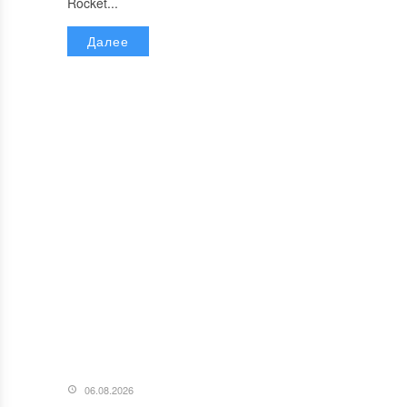
Rocket...
Далее
06.08.2026