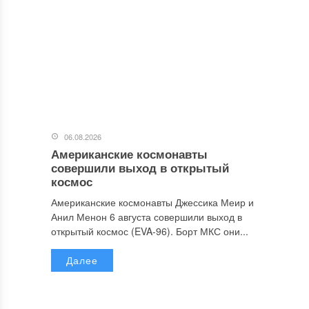
06.08.2026
Американские космонавты
совершили выход в открытый
космос
Американские космонавты Джессика Меир и
Анил Менон 6 августа совершили выход в
открытый космос (EVA-96). Борт МКС они...
Далее