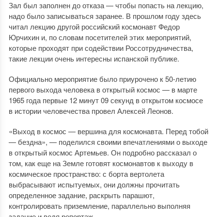
Зал был заполнен до отказа — чтобы попасть на лекцию,
надо было записываться заранее. В прошлом году здесь
читал лекцию другой российский космонавт Федор
Юрчихин и, по словам посетителей этих мероприятий,
которые проходят при содействии Россотрудничества,
такие лекции очень интересны испанской публике.
Официально мероприятие было приурочено к 50-летию
первого выхода человека в открытый космос — в марте
1965 года первые 12 минут 09 секунд в открытом космосе
в истории человечества провел Алексей Леонов.
«Выход в космос — вершина для космонавта. Перед тобой
— бездна», — поделился своими впечатлениями о выходе
в открытый космос Артемьев. Он подробно рассказал о
том, как еще на Земле готовят космонавтов к выходу в
космическое пространство: с борта вертолета
выбрасывают испытуемых, они должны прочитать
определенное задание, раскрыть парашют,
контролировать приземление, параллельно выполняя
задание и ведя репортаж.