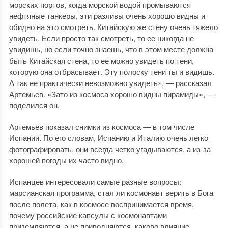
морских портов, когда морской водой промываются
нефтяные танкеры, эти разливы очень хорошо видны и
обидно на это смотреть. Китайскую же стену очень тяжело
увидеть. Если просто так смотреть, то ее никогда не
увидишь, но если точно знаешь, что в этом месте должна
быть Китайская стена, то ее можно увидеть по тени,
которую она отбрасывает. Эту полоску тени ты и видишь.
А так ее практически невозможно увидеть», — рассказал
Артемьев. «Зато из космоса хорошо видны пирамиды», —
поделился он.
Артемьев показал снимки из космоса — в том числе
Испании. По его словам, Испанию и Италию очень легко
фотографировать, они всегда четко угадываются, а из-за
хорошей погоды их часто видно.
Испанцев интересовали самые разные вопросы:
марсианская программа, стал ли космонавт верить в Бога
после полета, как в космосе воспринимается время,
почему российские капсулы с космонавтами
приземляются, а не приводняются, каково влияние