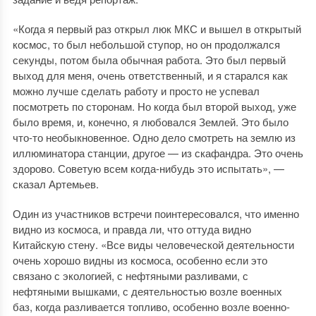
«Когда я первый раз открыл люк МКС и вышел в открытый
космос, то был небольшой ступор, но он продолжался
секунды, потом была обычная работа. Это был первый
выход для меня, очень ответственный, и я старался как
можно лучше сделать работу и просто не успевал
посмотреть по сторонам. Но когда был второй выход, уже
было время, и, конечно, я любовался Землей. Это было
что-то необыкновенное. Одно дело смотреть на землю из
иллюминатора станции, другое — из скафандра. Это очень
здорово. Советую всем когда-нибудь это испытать», —
сказал Артемьев.
Один из участников встречи поинтересовался, что именно
видно из космоса, и правда ли, что оттуда видно
Китайскую стену. «Все виды человеческой деятельности
очень хорошо видны из космоса, особенно если это
связано с экологией, с нефтяными разливами, с
нефтяными вышками, с деятельностью возле военных
баз, когда разливается топливо, особенно возле военно-