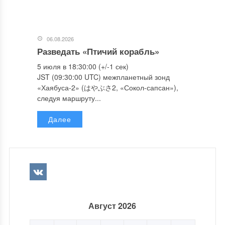
06.08.2026
Разведать «Птичий корабль»
5 июля в 18:30:00 (+/-1 сек)
JST (09:30:00 UTC) межпланетный зонд
«Хаябуса-2» (はやぶさ2, «Сокол-сапсан»),
следуя маршруту...
Далее
Август 2026