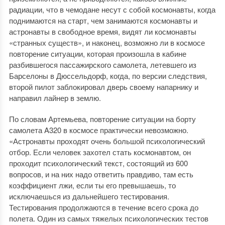
радиации, что в чемодане несут с собой космонавты, когда
поднимаются на старт, чем занимаются космонавты и
астронавты в свободное время, видят ли космонавты
«странных существ», и наконец, возможно ли в космосе
повторение ситуации, которая произошла в кабине
разбившегося пассажирского самолета, летевшего из
Барселоны в Дюссельдорф, когда, по версии следствия,
второй пилот заблокировал дверь своему напарнику и
направил лайнер в землю.
По словам Артемьева, повторение ситуации на борту
самолета A320 в космосе практически невозможно.
«Астронавты проходят очень большой психологический
отбор. Если человек захотел стать космонавтом, он
проходит психологический текст, состоящий из 600
вопросов, и на них надо ответить правдиво, там есть
коэффициент лжи, если ты его превышаешь, то
исключаешься из дальнейшего тестирования.
Тестирования продолжаются в течение всего срока до
полета. Один из самых тяжелых психологических тестов