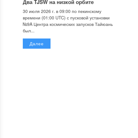
Два TJSW на низкой орбите
30 июля 2026 г. в 09:00 по пекинскому
времени (01:00 UTC) с пусковой установки
№9A Центра космических запусков Тайюань
был...
Далее