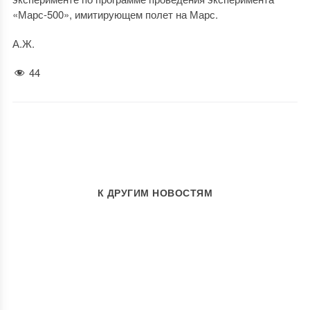
«Марс-500», имитирующем полет на Марс.
А.Ж.
44
К ДРУГИМ НОВОСТЯМ