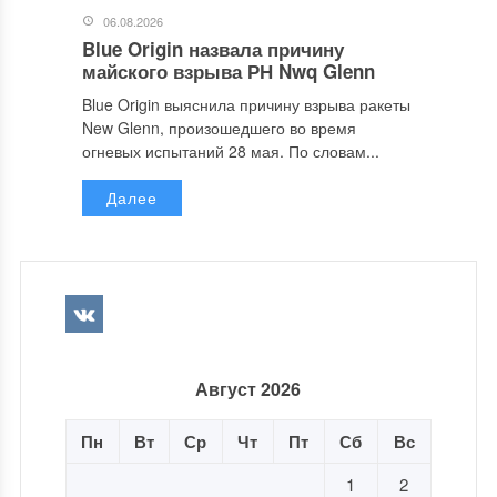
06.08.2026
Blue Origin назвала причину
майского взрыва РН Nwq Glenn
Blue Origin выяснила причину взрыва ракеты
New Glenn, произошедшего во время
огневых испытаний 28 мая. По словам...
Далее
Август 2026
Пн
Вт
Ср
Чт
Пт
Сб
Вс
1
2