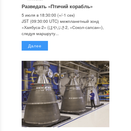
Разведать «Птичий корабль»
5 июля в 18:30:00 (+/-1 сек)
JST (09:30:00 UTC) межпланетный зонд
«Хаябуса-2» (はやぶさ2, «Сокол-сапсан»),
следуя маршруту...
Далее