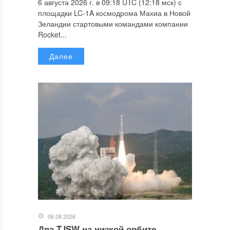
6 августа 2026 г. в 09:18 UTC (12:18 мск) с
площадки LC-1A космодрома Махиа в Новой
Зеландии стартовыми командами компании
Rocket...
Далее
06.08.2026
Два TJSW на низкой орбите