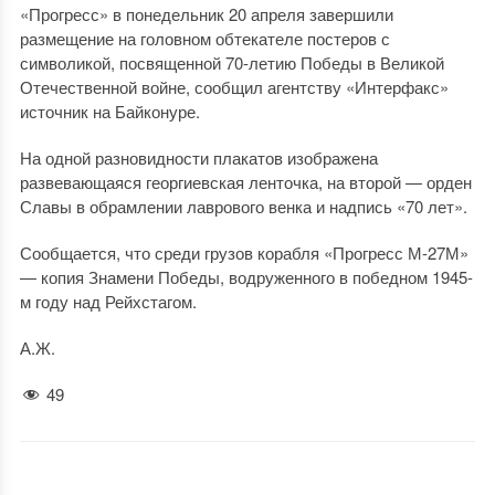
«Прогресс» в понедельник 20 апреля завершили
размещение на головном обтекателе постеров с
символикой, посвященной 70-летию Победы в Великой
Отечественной войне, сообщил агентству «Интерфакс»
источник на Байконуре.
На одной разновидности плакатов изображена
развевающаяся георгиевская ленточка, на второй — орден
Славы в обрамлении лаврового венка и надпись «70 лет».
Сообщается, что среди грузов корабля «Прогресс М-27М»
— копия Знамени Победы, водруженного в победном 1945-
м году над Рейхстагом.
А.Ж.
49