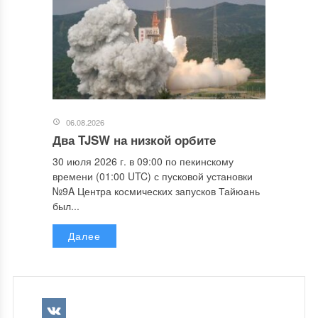
06.08.2026
Два TJSW на низкой орбите
30 июля 2026 г. в 09:00 по пекинскому
времени (01:00 UTC) с пусковой установки
№9A Центра космических запусков Тайюань
был...
Далее