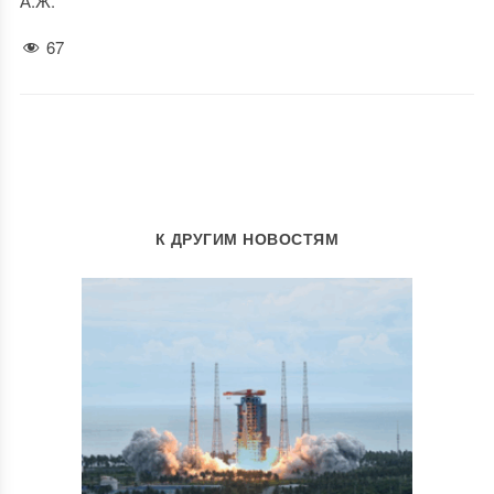
А.Ж.
67
К ДРУГИМ НОВОСТЯМ