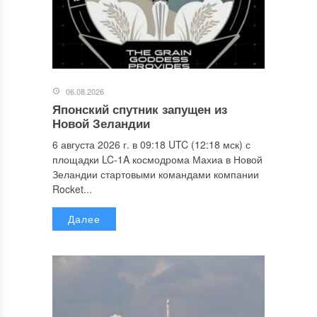
06.08.2026
Японский спутник запущен из
Новой Зеландии
6 августа 2026 г. в 09:18 UTC (12:18 мск) с
площадки LC-1A космодрома Махиа в Новой
Зеландии стартовыми командами компании
Rocket...
Далее