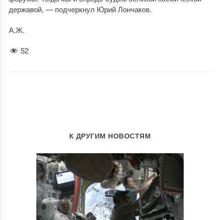
державой, — подчеркнул Юрий Лончаков.
А.Ж.
52
К ДРУГИМ НОВОСТЯМ