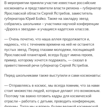
В мероприятии приняли участие известные российские
космонавты и представители власти региона – губернатор
Ярославской области Сергей Ястребов, заместитель
губернатора Юрий Бойко. Также на закладку звезд
собрались школьники – участники научной конференции
«Дорога к звездам» и учащиеся кадетских классов.
— Очень почетно, что наша аллея продолжается и,
надеюсь, что с течением времени на ней не останется
пустых звезд. Перед глазами молодежи, посещающей
Ярославский планетарий, всегда будут имена героев,
пример, которому хочется подражать, — сказал в
приветственной речи губернатор Сергей Ястребов.
Перед школьниками также выступили и сами космонавты:
— Отправляясь в космос, мы всегда помним, что за нами
стоит множество людей, которые делают это возможным.
Поэтому так важно готовить кадры для космической
отрасли – работать с детьми, проводить конференции,
форумы. Тогда мы и впредь будем великой космической