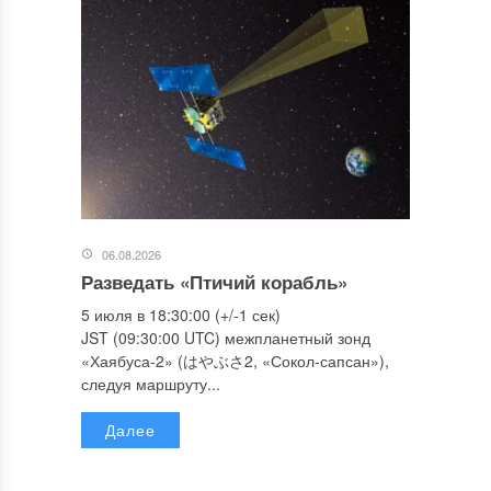
06.08.2026
Разведать «Птичий корабль»
5 июля в 18:30:00 (+/-1 сек)
JST (09:30:00 UTC) межпланетный зонд
«Хаябуса-2» (はやぶさ2, «Сокол-сапсан»),
следуя маршруту...
Далее