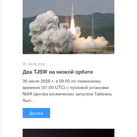
06.08.2026
Два TJSW на низкой орбите
30 июля 2026 г. в 09:00 по пекинскому
времени (01:00 UTC) с пусковой установки
№9A Центра космических запусков Тайюань
был...
Далее