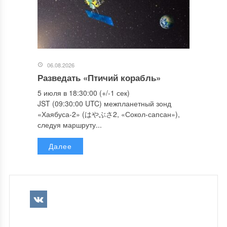
06.08.2026
Разведать «Птичий корабль»
5 июля в 18:30:00 (+/-1 сек)
JST (09:30:00 UTC) межпланетный зонд
«Хаябуса-2» (はやぶさ2, «Сокол-сапсан»),
следуя маршруту...
Далее