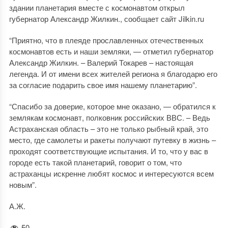
здании планетария вместе с космонавтом открыл
губернатор Александр Жилкин., сообщает сайт Jilkin.ru
“Приятно, что в плеяде прославленных отечественных
космонавтов есть и наши земляки, — отметил губернатор
Александр Жилкин. – Валерий Токарев – настоящая
легенда. И от имени всех жителей региона я благодарю его
за согласие подарить свое имя нашему планетарию”.
“Спасибо за доверие, которое мне оказано, — обратился к
землякам космонавт, полковник российских ВВС. – Ведь
Астраханская область – это не только рыбный край, это
место, где самолеты и ракеты получают путевку в жизнь –
проходят соответствующие испытания. И то, что у вас в
городе есть такой планетарий, говорит о том, что
астраханцы искренне любят космос и интересуются всем
новым”.
А.Ж.
50