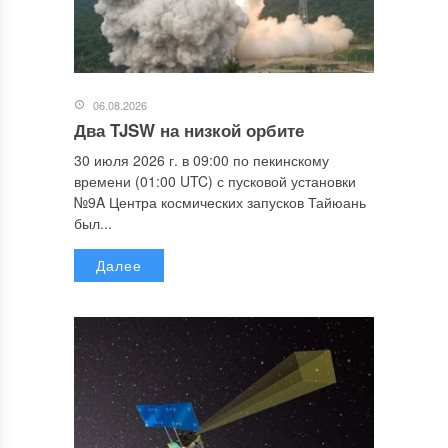
06.08.2026
Два TJSW на низкой орбите
30 июля 2026 г. в 09:00 по пекинскому
времени (01:00 UTC) с пусковой установки
№9A Центра космических запусков Тайюань
был...
Далее