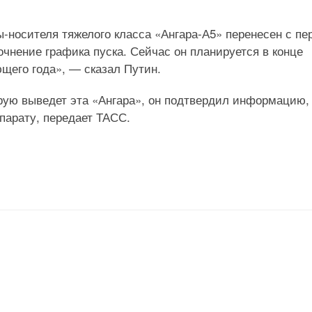
-носителя тяжелого класса «Ангара-А5» перенесен с пе
очнение графика пуска. Сейчас он планируется в конце
ющего года», — сказал Путин.
орую выведет эта «Ангара», он подтвердил информацию,
парату, передает ТАСС.