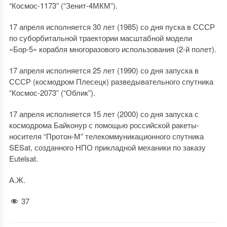
“Космос-1173” (“Зенит-4МКМ”).
17 апреля исполняется 30 лет (1985) со дня пуска в СССР
по суборбитальной траектории масштабной модели
«Бор-5» корабля многоразового использования (2-й полет).
17 апреля исполняется 25 лет (1990) со дня запуска в
СССР (космодром Плесецк) разведывательного спутника
“Космос-2073” (“Облик”).
17 апреля исполняется 15 лет (2000) со дня запуска с
космодрома Байконур с помощью российской ракеты-
носителя “Протон-М” телекоммуникационного спутника
SESat, созданного НПО прикладной механики по заказу
Eutelsat.
А.Ж.
37