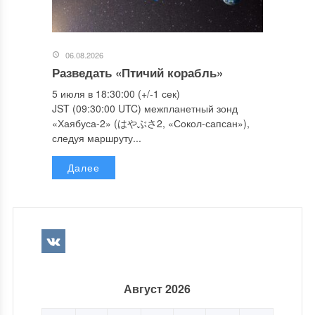
06.08.2026
Разведать «Птичий корабль»
5 июля в 18:30:00 (+/-1 сек)
JST (09:30:00 UTC) межпланетный зонд
«Хаябуса-2» (はやぶさ2, «Сокол-сапсан»),
следуя маршруту...
Далее
Август 2026