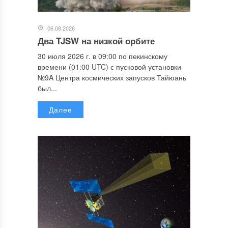
06.08.2026
Два TJSW на низкой орбите
30 июля 2026 г. в 09:00 по пекинскому
времени (01:00 UTC) с пусковой установки
№9A Центра космических запусков Тайюань
был...
Далее