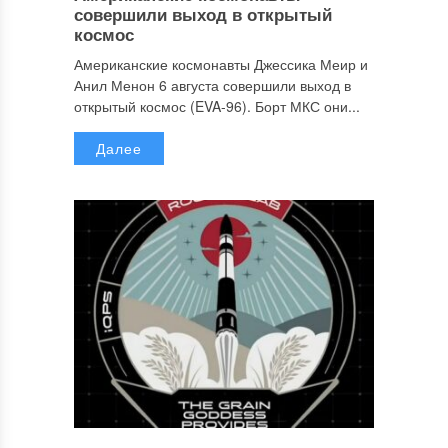
совершили выход в открытый
космос
Американские космонавты Джессика Меир и
Анил Менон 6 августа совершили выход в
открытый космос (EVA-96). Борт МКС они...
Далее