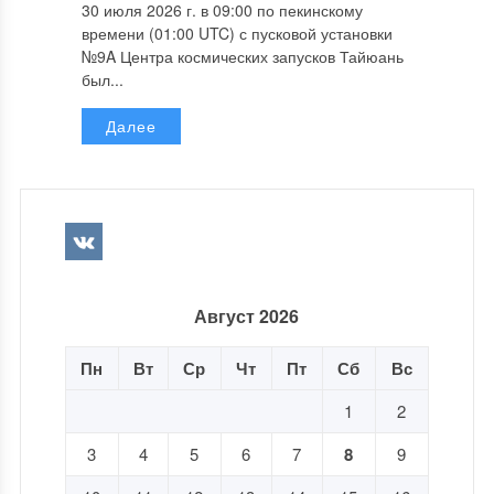
30 июля 2026 г. в 09:00 по пекинскому
времени (01:00 UTC) с пусковой установки
№9A Центра космических запусков Тайюань
был...
Далее
Август 2026
Пн
Вт
Ср
Чт
Пт
Сб
Вс
1
2
3
4
5
6
7
8
9