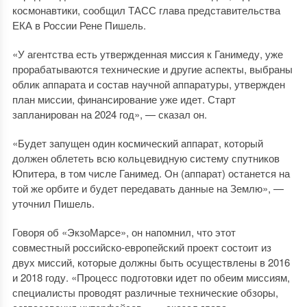
космонавтики, сообщил ТАСС глава представительства
ЕКА в России Рене Пишель.
«У агентства есть утвержденная миссия к Ганимеду, уже
прорабатываются технические и другие аспекты, выбраны
облик аппарата и состав научной аппаратуры, утвержден
план миссии, финансирование уже идет. Старт
запланирован на 2024 год», — сказал он.
«Будет запущен один космический аппарат, который
должен облететь всю кольцевидную систему спутников
Юпитера, в том числе Ганимед. Он (аппарат) останется на
той же орбите и будет передавать данные на Землю», —
уточнил Пишель.
Говоря об «ЭкзоМарсе», он напомнил, что этот
совместный российско-европейский проект состоит из
двух миссий, которые должны быть осуществлены в 2016
и 2018 году. «Процесс подготовки идет по обеим миссиям,
специалисты проводят различные технические обзоры,