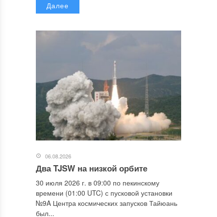
Далее
06.08.2026
Два TJSW на низкой орбите
30 июля 2026 г. в 09:00 по пекинскому
времени (01:00 UTC) с пусковой установки
№9A Центра космических запусков Тайюань
был...