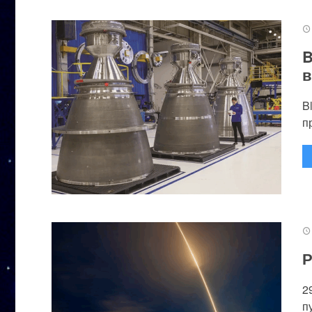
B
в
B
п
Р
2
п