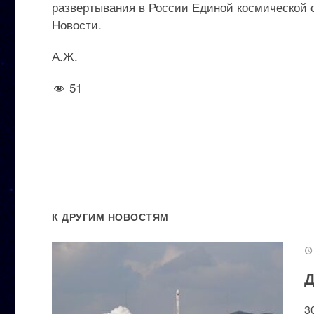
развертывания в России Единой космической 
Новости.
А.Ж.
51
К ДРУГИМ НОВОСТЯМ
Д
3