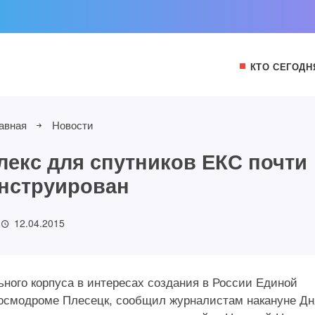
КТО СЕГОДН
авная
Новости
екс для спутников ЕКС почти
нструирован
12.04.2015
ного корпуса в интересах создания в России Единой
космодроме Плесецк, сообщил журналистам накануне Дн