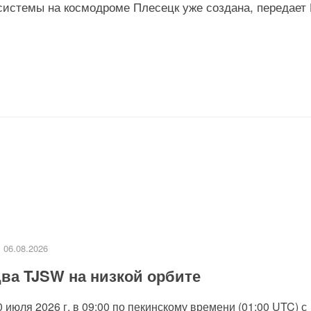
системы на космодроме Плесецк уже создана, передает
06.08.2026
ва TJSW на низкой орбите
0 июля 2026 г. в 09:00 по пекинскому времени (01:00 UTC) с