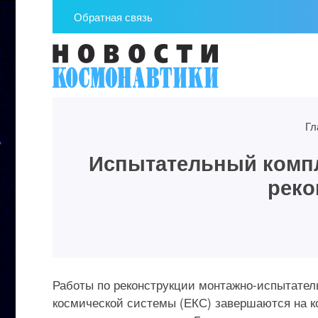
Обратная связь
Гл
Испытательный компл
реко
Работы по реконструкции монтажно-испытатель
космической системы (ЕКС) завершаются на 