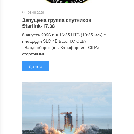
08.08.2026
Запущена группа спутников
Starlink-17.38
8 августа 2026 г. в 16:35 UTC (19:35 мск) с
площадки SLC-4E Базы КС США
«Ванденберг» (шт. Калифорния, США)
стартовыми...
Далее