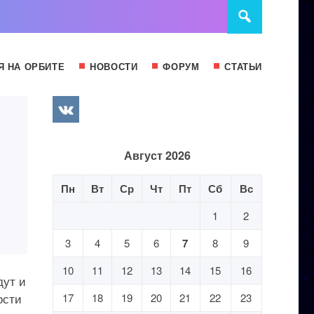
Я НА ОРБИТЕ
НОВОСТИ
ФОРУМ
СТАТЬИ
Август 2026
Пн
Вт
Ср
Чт
Пт
Сб
Вс
1
2
3
4
5
6
7
8
9
10
11
12
13
14
15
16
дут и
ости
17
18
19
20
21
22
23