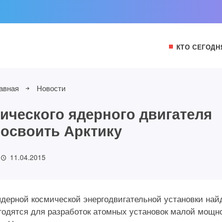
КТО СЕГОДН
авная
Новости
ического ядерного двигателя
освоить Арктику
11.04.2015
ядерной космической энергодвигательной установки най
игодятся для разработок атомных установок малой мощн