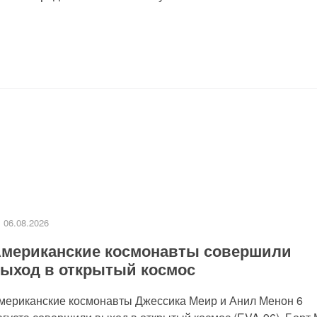
06.08.2026
мериканские космонавты совершили
ыход в открытый космос
мериканские космонавты Джессика Меир и Анил Менон 6