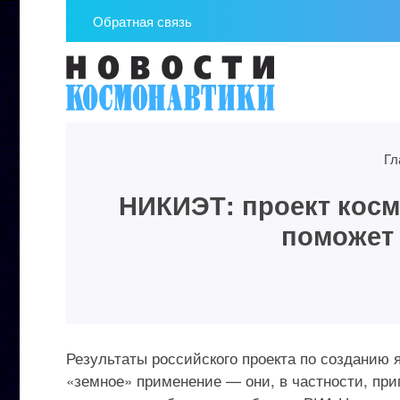
Обратная связь
Гл
НИКИЭТ: проект косм
поможет 
Результаты российского проекта по созданию 
«земное» применение — они, в частности, пр