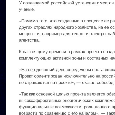
У создаваемой российской установки имеется
ученые.
«Помимо того, что созданные в процессе ее р
других отраслях народного хозяйства, на ее 
мощности, например для тепло- и электросна
агентства.
К настоящему времени в рамках проекта созда
комплектующих активной зоны и составных ча
«На сегодняшний день определены поставщики
Проект ориентирован исключительно на россий
не отражаются на проекте», — сказал собеседн
«Так как основной целью проекта является об
высокоэффективных энергетических комплексо
функциональные возможности, роль данного п
возрасти по сравнению с его началом», — зак