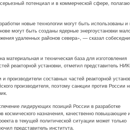
 серьезный потенциал и в коммерческой сфере, полагаю
азработки новые технологии могут быть использованы и 
основе могут быть созданы ядерные энергоустановки мал
бжения удаленных районов севера», — сказал собеседни
на материальная и техническая база для изготовления
стей реакторной установки, отметил представитель НИ
 и производители составных частей реакторной установ
ского производителя, поэтому санкции против России н
ик.
еспечение лидирующих позиций России в разработке
в космического назначения, качественно повышающие 
роекта в текущей политической ситуации может только
лючил представитель института.