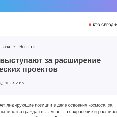
КТО СЕГОДН
авная
Новости
выступают за расширение
еских проектов
10.04.2015
ает лидирующие позиции в деле освоения космоса, за
ольшинство граждан выступает за сохранение и расшире