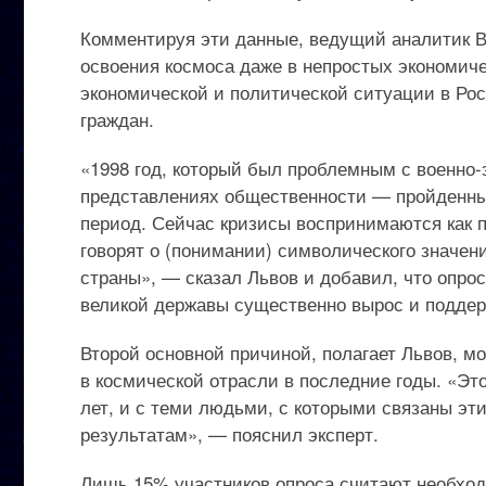
Комментируя эти данные, ведущий аналитик 
освоения космоса даже в непростых экономич
экономической и политической ситуации в Рос
граждан.
«1998 год, который был проблемным с военно-
представлениях общественности — пройденны
период. Сейчас кризисы воспринимаются как 
говорят о (понимании) символического значе
страны», — сказал Львов и добавил, что опрос
великой державы существенно вырос и поддер
Второй основной причиной, полагает Львов, мо
в космической отрасли в последние годы. «Эт
лет, и с теми людьми, с которыми связаны эт
результатам», — пояснил эксперт.
Лишь 15% участников опроса считают необход