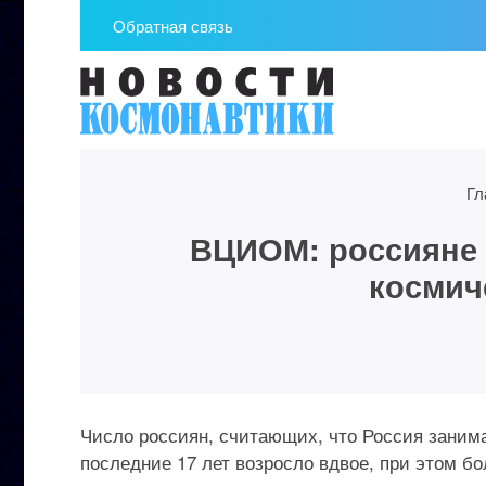
Обратная связь
Гл
ВЦИОМ: россияне 
космич
Число россиян, считающих, что Россия заним
последние 17 лет возросло вдвое, при этом б