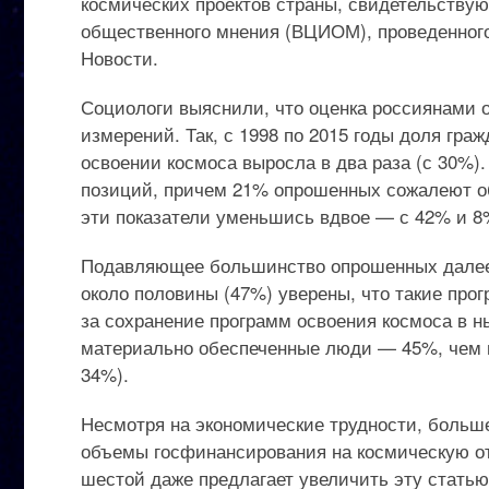
космических проектов страны, свидетельствую
общественного мнения (ВЦИОМ), проведенног
Новости.
Социологи выяснили, что оценка россиянами о
измерений. Так, с 1998 по 2015 годы доля гра
освоении космоса выросла в два раза (с 30%
позиций, причем 21% опрошенных сожалеют о
эти показатели уменьшись вдвое — с 42% и 8%
Подавляющее большинство опрошенных далее с
около половины (47%) уверены, что такие пр
за сохранение программ освоения космоса в 
материально обеспеченные люди — 45%, чем 
34%).
Несмотря на экономические трудности, больше
объемы госфинансирования на космическую о
шестой даже предлагает увеличить эту стать