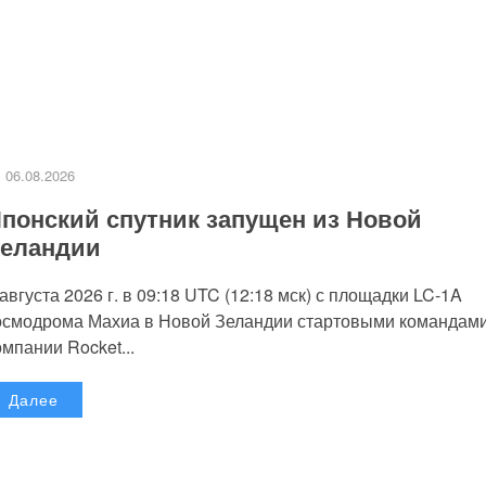
06.08.2026
понский спутник запущен из Новой
еландии
 августа 2026 г. в 09:18 UTC (12:18 мск) с площадки LC-1A
осмодрома Махиа в Новой Зеландии стартовыми командам
омпании Rocket...
Далее