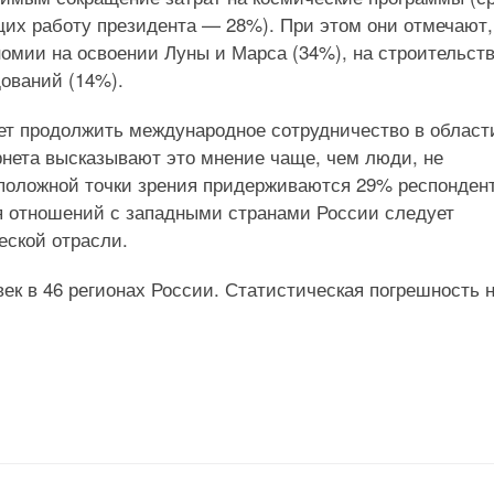
х работу президента — 28%). При этом они отмечают,
номии на освоении Луны и Марса (34%), на строительст
ований (14%).
ует продолжить международное сотрудничество в област
рнета высказывают это мнение чаще, чем люди, не
положной точки зрения придерживаются 29% респондент
ия отношений с западными странами России следует
еской отрасли.
ек в 46 регионах России. Статистическая погрешность 