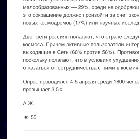
малообразованных — 29%, среди не одобряющи
это сокращение должно произойти за счет эко
новых космодромов (17%) или научных исслед
Две трети россиян полагают, что стране след
космоса. Причем активные пользователи инте
выходящие в Сеть (66% против 56%). Противо
поскольку полагают, что в условиях ухудшен
отказаться от сотрудничества с ними в космич
Опрос проводился 4-5 апреля среди 1600 челов
превышает 3,5%.
А.Ж.
55