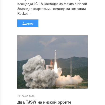
площадки LC-1A космодрома Махиа в Новой
Зеландии стартовыми командами компании
Rocket...
Далее
06.08.2026
Два TJSW на низкой орбите