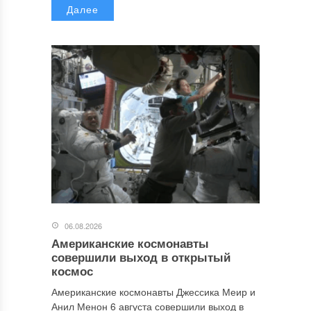
Далее
06.08.2026
Американские космонавты
совершили выход в открытый
космос
Американские космонавты Джессика Меир и
Анил Менон 6 августа совершили выход в