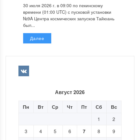
30 июля 2026 г. в 09:00 по пекинскому
времени (01:00 UTC) с пусковой установки
№9A Центра космических запусков Тайюань
был...
Далее
Август 2026
Пн
Вт
Ср
Чт
Пт
Сб
Вс
1
2
3
4
5
6
7
8
9