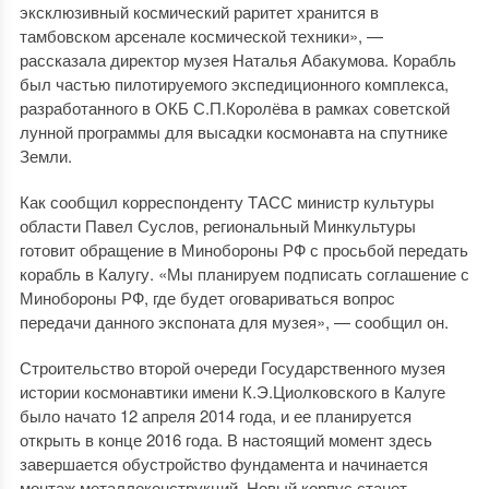
эксклюзивный космический раритет хранится в
тамбовском арсенале космической техники», —
рассказала директор музея Наталья Абакумова. Корабль
был частью пилотируемого экспедиционного комплекса,
разработанного в ОКБ С.П.Королёва в рамках советской
лунной программы для высадки космонавта на спутнике
Земли.
Как сообщил корреспонденту ТАСС министр культуры
области Павел Суслов, региональный Минкультуры
готовит обращение в Минобороны РФ с просьбой передать
корабль в Калугу. «Мы планируем подписать соглашение с
Минобороны РФ, где будет оговариваться вопрос
передачи данного экспоната для музея», — сообщил он.
Строительство второй очереди Государственного музея
истории космонавтики имени К.Э.Циолковского в Калуге
было начато 12 апреля 2014 года, и ее планируется
открыть в конце 2016 года. В настоящий момент здесь
завершается обустройство фундамента и начинается
монтаж металлоконструкций. Новый корпус станет