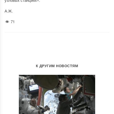
узловых станциях».
А.Ж.
71
К ДРУГИМ НОВОСТЯМ