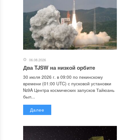
06.08.2026
Два TJSW на низкой орбите
30 июля 2026 г. в 09:00 по пекинскому
времени (01:00 UTC) с пусковой установки
№9A Центра космических запусков Тайюань
был...
Далее