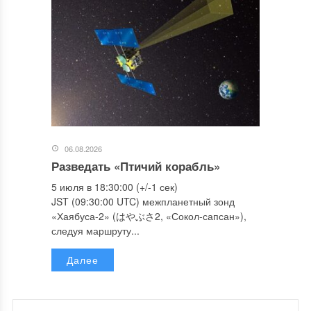
06.08.2026
Разведать «Птичий корабль»
5 июля в 18:30:00 (+/-1 сек)
JST (09:30:00 UTC) межпланетный зонд
«Хаябуса-2» (はやぶさ2, «Сокол-сапсан»),
следуя маршруту...
Далее