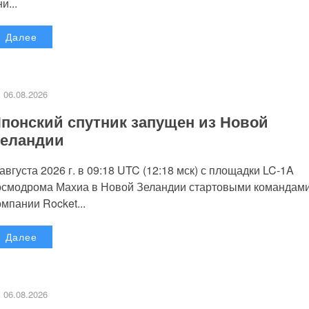
и...
Далее
06.08.2026
понский спутник запущен из Новой
еландии
 августа 2026 г. в 09:18 UTC (12:18 мск) с площадки LC-1A
осмодрома Махиа в Новой Зеландии стартовыми командам
омпании Rocket...
Далее
06.08.2026