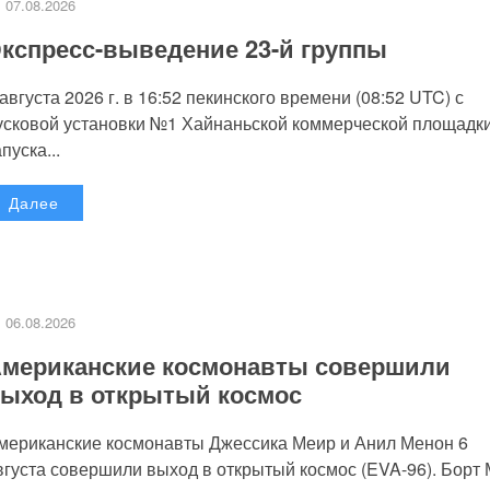
07.08.2026
кспресс-выведение 23-й группы
 августа 2026 г. в 16:52 пекинского времени (08:52 UTC) с
усковой установки №1 Хайнаньской коммерческой площадк
пуска...
Далее
06.08.2026
мериканские космонавты совершили
ыход в открытый космос
мериканские космонавты Джессика Меир и Анил Менон 6
вгуста совершили выход в открытый космос (EVA-96). Борт