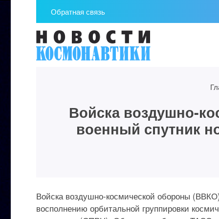
Обратная связь
Гл
Войска воздушно-ко
военный спутник но
Войска воздушно-космической обороны (ВВКО)
восполнению орбитальной группировки космич