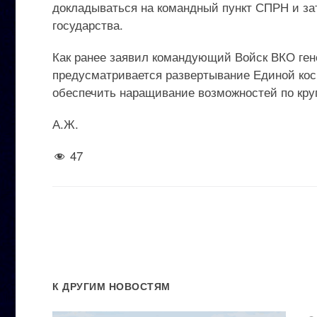
докладываться на командный пункт СПРН и з
государства.
Как ранее заявил командующий Войск ВКО гене
предусматривается развертывание Единой косм
обеспечить наращивание возможностей по кру
А.Ж.
47
К ДРУГИМ НОВОСТЯМ