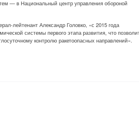
атем — в Национальный центр управления обороной
рал-лейтенант Александр Головко, «с 2015 года
ической системы первого этапа развития, что позволи
глосуточному контролю ракетоопасных направлений».