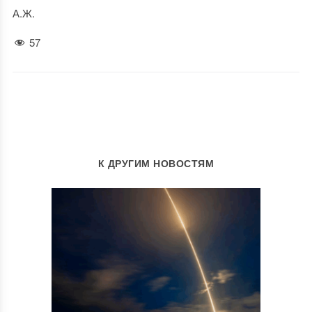
А.Ж.
57
К ДРУГИМ НОВОСТЯМ