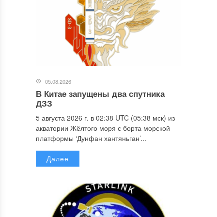
05.08.2026
В Китае запущены два спутника
ДЗЗ
5 августа 2026 г. в 02:38 UTC (05:38 мск) из
акватории Жёлтого моря с борта морской
платформы ‘Дунфан хантяньган’...
Далее