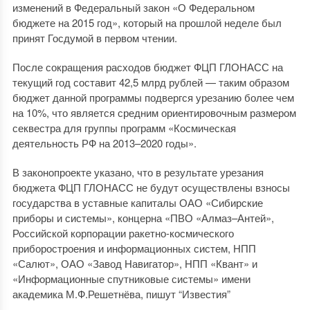
изменений в Федеральный закон «О Федеральном
бюджете на 2015 год», который на прошлой неделе был
принят Госдумой в первом чтении.
После сокращения расходов бюджет ФЦП ГЛОНАСС на
текущий год составит 42,5 млрд рублей — таким образом
бюджет данной программы подвергся урезанию более чем
на 10%, что является средним ориентировочным размером
секвестра для группы программ «Космическая
деятельность РФ на 2013–2020 годы».
В законопроекте указано, что в результате урезания
бюджета ФЦП ГЛОНАСС не будут осуществлены взносы
государства в уставные капиталы ОАО «Сибирские
приборы и системы», концерна «ПВО «Алмаз–Антей»,
Российской корпорации ракетно-космического
приборостроения и информационных систем, НПП
«Салют», ОАО «Завод Навигатор», НПП «Квант» и
«Информационные спутниковые системы» имени
академика М.Ф.Решетнёва, пишут “Известия”