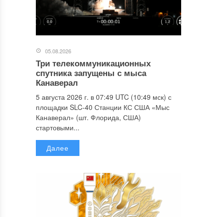
05.08.2026
Три телекоммуникационных
спутника запущены с мыса
Канаверал
5 августа 2026 г. в 07:49 UTC (10:49 мск) с
площадки SLC-40 Станции КС США «Мыс
Канаверал» (шт. Флорида, США)
стартовыми...
Далее