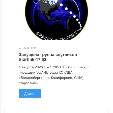
04.08.2026
Запущена группа спутников
Starlink-17.53
4 августа 2026 г. в 17:05 UTC (20:05 мск) с
площадки SLC-4E Базы КС США
«Ванденберг» (шт. Калифорния, США)
стартовыми...
Далее