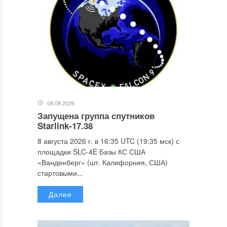
08.08.2026
Запущена группа спутников
Starlink-17.38
8 августа 2026 г. в 16:35 UTC (19:35 мск) с
площадки SLC-4E Базы КС США
«Ванденберг» (шт. Калифорния, США)
стартовыми...
Далее