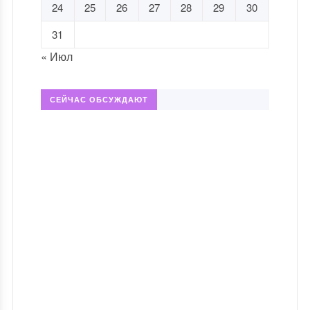
24
25
26
27
28
29
30
31
« Июл
СЕЙЧАС ОБСУЖДАЮТ