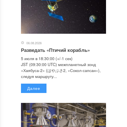
06.08.2026
Разведать «Птичий корабль»
5 июля в 18:30:00 (+/-1 сек)
JST (09:30:00 UTC) межпланетный зонд
«Хаябуса-2» (はやぶさ2, «Сокол-сапсан»),
следуя маршруту...
Далее