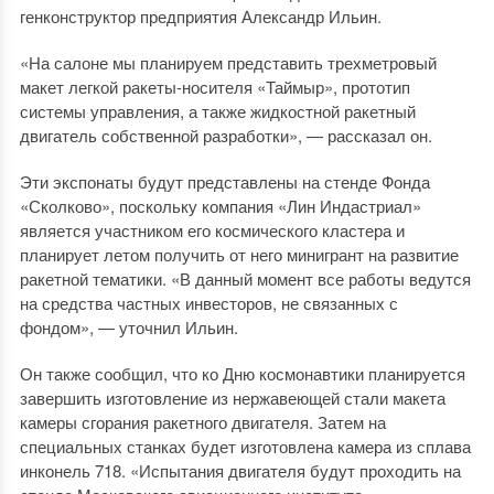
генконструктор предприятия Александр Ильин.
«На салоне мы планируем представить трехметровый
макет легкой ракеты-носителя «Таймыр», прототип
системы управления, а также жидкостной ракетный
двигатель собственной разработки», — рассказал он.
Эти экспонаты будут представлены на стенде Фонда
«Сколково», поскольку компания «Лин Индастриал»
является участником его космического кластера и
планирует летом получить от него минигрант на развитие
ракетной тематики. «В данный момент все работы ведутся
на средства частных инвесторов, не связанных с
фондом», — уточнил Ильин.
Он также сообщил, что ко Дню космонавтики планируется
завершить изготовление из нержавеющей стали макета
камеры сгорания ракетного двигателя. Затем на
специальных станках будет изготовлена камера из сплава
инконель 718. «Испытания двигателя будут проходить на