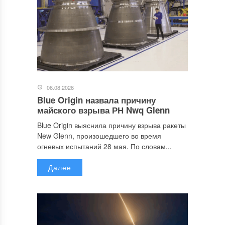
06.08.2026
Blue Origin назвала причину
майского взрыва РН Nwq Glenn
Blue Origin выяснила причину взрыва ракеты
New Glenn, произошедшего во время
огневых испытаний 28 мая. По словам...
Далее