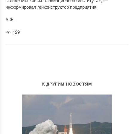
стенде Московского авиационного института», —
информировал генконструктор предприятия.
А.Ж.
129
К ДРУГИМ НОВОСТЯМ