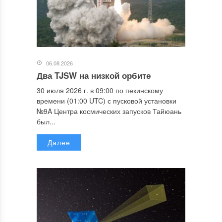
06.08.2026
Два TJSW на низкой орбите
30 июля 2026 г. в 09:00 по пекинскому
времени (01:00 UTC) с пусковой установки
№9A Центра космических запусков Тайюань
был...
Далее