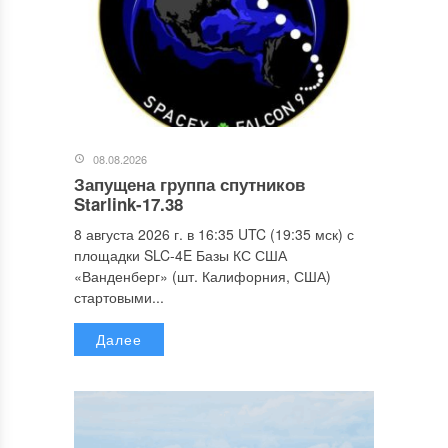
08.08.2026
Запущена группа спутников
Starlink-17.38
8 августа 2026 г. в 16:35 UTC (19:35 мск) с
площадки SLC-4E Базы КС США
«Ванденберг» (шт. Калифорния, США)
стартовыми...
Далее