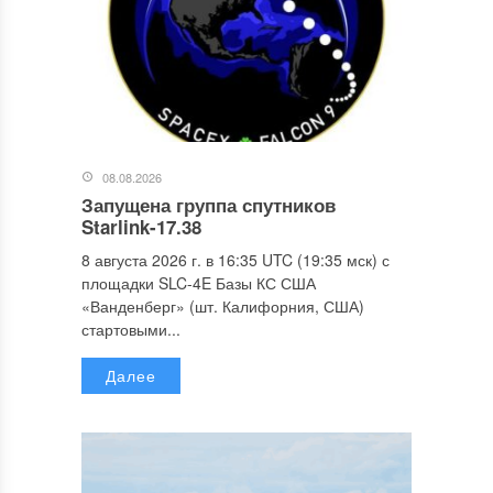
08.08.2026
Запущена группа спутников
Starlink-17.38
8 августа 2026 г. в 16:35 UTC (19:35 мск) с
площадки SLC-4E Базы КС США
«Ванденберг» (шт. Калифорния, США)
стартовыми...
Далее