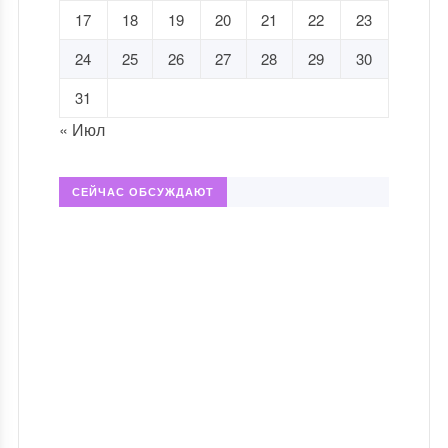
17
18
19
20
21
22
23
24
25
26
27
28
29
30
31
« Июл
СЕЙЧАС ОБСУЖДАЮТ