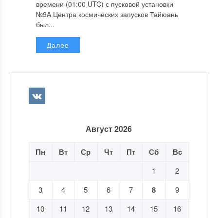
времени (01:00 UTC) с пусковой установки
№9A Центра космических запусков Тайюань
был...
Далее
Август 2026
Пн
Вт
Ср
Чт
Пт
Сб
Вс
1
2
3
4
5
6
7
8
9
10
11
12
13
14
15
16