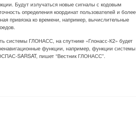
кции. Будут излучаться новые сигналы с кодовым
точность определения координат пользователей и более
чная привязка ко времени, например, вычислительные
оедов.
сть системы ГЛОНАСС, на спутнике «Глонасс-К2» будет
и ненавигационные функции, например, функции системы
КОСПАС-SARSAT, пишет “Вестник ГЛОНАСС”.