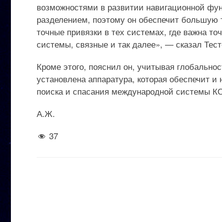
возможностями в развитии навигационной фун
разделением, поэтому он обеспечит большую 
точные привязки в тех системах, где важна то
системы, связные и так далее», — сказал Тест
Кроме этого, пояснил он, учитывая глобально
установлена аппаратура, которая обеспечит 
поиска и спасания международной системы 
А.Ж.
37