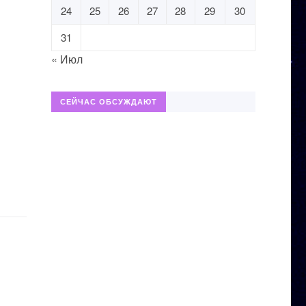
24
25
26
27
28
29
30
31
« Июл
СЕЙЧАС ОБСУЖДАЮТ