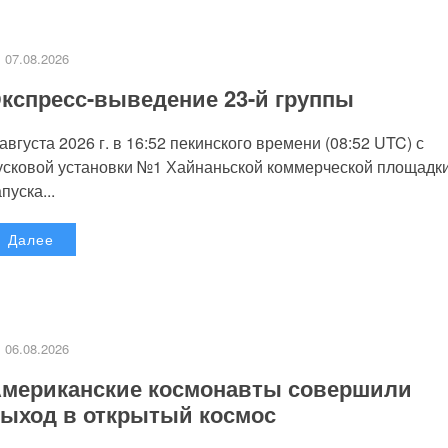
07.08.2026
кспресс-выведение 23-й группы
 августа 2026 г. в 16:52 пекинского времени (08:52 UTC) с
усковой установки №1 Хайнаньской коммерческой площадк
пуска...
Далее
06.08.2026
мериканские космонавты совершили
ыход в открытый космос