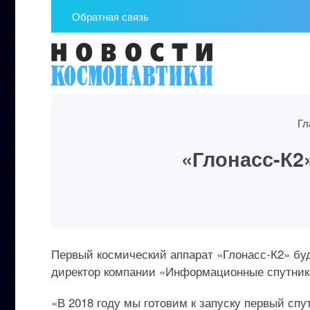
Обратная связь
Гл
«Глонасс-К2»
Первый космический аппарат «Глонасс-К2» буд
директор компании «Информационные спутник
«В 2018 году мы готовим к запуску первый сп