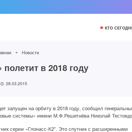
КТО СЕГОДН
авная
Новости
 полетит в 2018 году
28.03.2015
ет запущен на орбиту в 2018 году, сообщил генеральны
овые системы» имени М.Ф.Решетнёва Николай Тестоедо
утник серии «Глонасс-К2″. Это спутник с расширенными