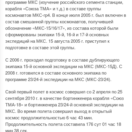
программе МКС (изучение российского сегмента станции,
корабля «Союза ТМА» и т.д.) в составе группы
космонавтов МКС-гр4. В конце июля 2005 г. был включен в
состав смешанной группы космонавтов, получившей
обозначение «МКС-15/16/17», из состава которой были
сформированы экипажи 15-й, 16-й и 17-й основных
экспедиций на МКС. 15 августа 2005 г. приступил к
подготовке в составе этой группы.
С 2006 г. проходил подготовку в составе дублирующего
экипажа 15-й основной экспедиции на МКС (МКС-15Д). С
2008 г. готовился в составе основного экипажа по
программе 23/24-й экспедиции на МКС (МКС-23/24).
Свой первый полет в космос совершил со 2 апреля по 25
сентября 2010 г. в качестве бортинженера корабля «Союз
ТМА-18» и бортинженера 23/24-й основной экспедиции на
МКС. Во время полета совершил выход в открытый
космос продолжительностью 6 час 43 мин.
Продолжительность полета составила 176 сут 01 час 18
мин 38 сек.