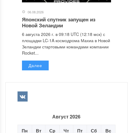
06.08.2026
Японский спутник запущен из
Новой Зеландии
6 августа 2026 г. в 09:18 UTC (12:18 мск) с
площадки LC-1A космодрома Махиа в Новой
Зеландии стартовыми командами компании
Rocket...
Далее
Август 2026
Пн
Вт
Ср
Чт
Пт
Сб
Вс