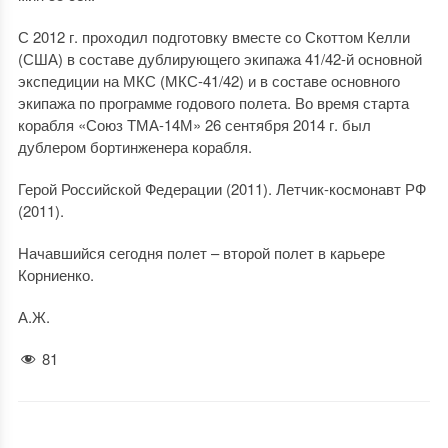
С 2012 г. проходил подготовку вместе со Скоттом Келли
(США) в составе дублирующего экипажа 41/42-й основной
экспедиции на МКС (МКС-41/42) и в составе основного
экипажа по программе годового полета. Во время старта
корабля «Союз ТМА-14М» 26 сентября 2014 г. был
дублером бортинженера корабля.
Герой Российской Федерации (2011). Летчик-космонавт РФ
(2011).
Начавшийся сегодня полет – второй полет в карьере
Корниенко.
А.Ж.
81