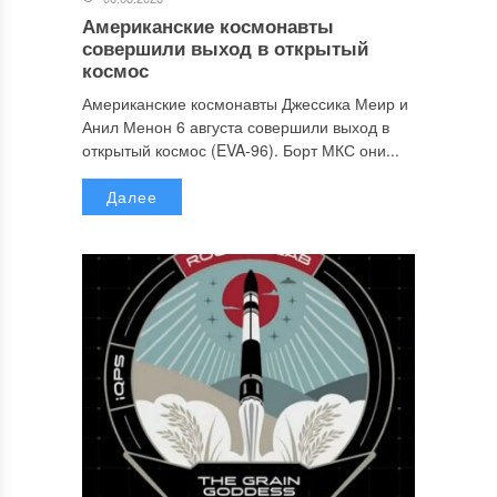
Американские космонавты
совершили выход в открытый
космос
Американские космонавты Джессика Меир и
Анил Менон 6 августа совершили выход в
открытый космос (EVA-96). Борт МКС они...
Далее