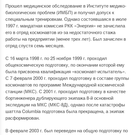
Прошел медицинское обследование в Институте медико-
биологических проблем (ИМБП) и получил допуск к
специальным тренировкам. Однако состоявшаяся в июле
1997 г. мандатная комиссия РКК «Энергия» не зачислила
его в отряд космонавтов из-за недостаточного стажа
работы на предприятии (менее трех лет). Был зачислен в
отряд спустя семь месяцев.
С 16 марта 1998 г. по 25 ноября 1999 г. проходил
общекосмическую подготовку, по окончании которой ему
была присвоена квалификация «космонавт-испытатель».
С 7 февраля 2000 г. проходил подготовку в составе группы
космонавтов по программе Международной космической
станции (МКС). С 2001 г. проходил подготовку в качестве
бортинженера дублирующего экипажа 8-й основной
экспедиции на МКС (МКС-8Д), однако после катастрофы
шаттла Columbia подготовка была прекращена, а экипаж
расформирован.
В феврале 2003 г. был переведен на общую подготовку по