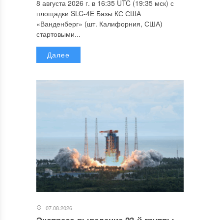
8 августа 2026 г. в 16:35 UTC (19:35 мск) с
площадки SLC-4E Базы КС США
«Ванденберг» (шт. Калифорния, США)
стартовыми...
Далее
07.08.2026
Экспресс-выведение 23-й группы