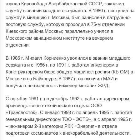
города Кировобада Азербайджанской СССР, закончил
службу в звании младшего сержанта. В 1980 г. поступил на
службу в милицию г. Москвы, был зачислен в патрульно-
постовую службу, которую проходил в 75-м отделении
Киевского района Москвы; параллельно учился в
Московском авиационном институте на вечернем
отделении.
В 1986 г. Михаил Корниенко уволился в звании младшего
сержанта и с 1986 г. по 1991 г. работал инженером в
Конструкторском бюро общего машиностроения (КБ ОМ) в
Москве и на Байконуре. В 1987 г. он окончил МАИ и
получил специальность инженер-механик ЖРД.
С октября 1991 г. по декабрь 1992 г. работал директором
производственно-технического отдела ООО
«Трансвосток». С января 1993 г. по апрель 1995 г. работал
генеральным директором ТОО «ЭСТЭ», а с апреля 1995 г.
– инженером 2-й категории РКК «Энергия» в отделе
подготовки космонавтов к внекорабельной деятельности.