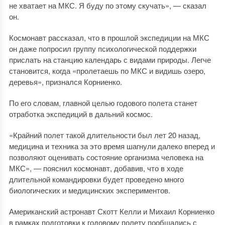
не хватает на МКС. Я буду по этому скучать», — сказал
он.
Космонавт рассказал, что в прошлой экспедиции на МКС
он даже попросил группу психологической поддержки
прислать на станцию календарь с видами природы. Легче
становится, когда «пролетаешь по МКС и видишь озеро,
деревья», признался Корниенко.
По его словам, главной целью годового полета станет
отработка экспедиций в дальний космос.
«Крайний полет такой длительности был лет 20 назад,
медицина и техника за это время шагнули далеко вперед и
позволяют оценивать состояние организма человека на
МКС», — пояснил космонавт, добавив, что в ходе
длительной командировки будет проведено много
биологических и медицинских экспериментов.
Американский астронавт Скотт Келли и Михаил Корниенко
в рамках подготовки к годовому полету пообщались с