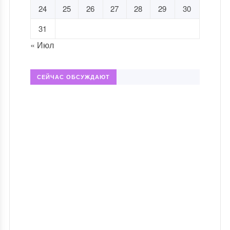
24
25
26
27
28
29
30
31
« Июл
СЕЙЧАС ОБСУЖДАЮТ