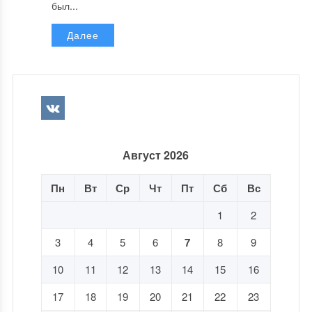
был...
Далее
Август 2026
Пн
Вт
Ср
Чт
Пт
Сб
Вс
1
2
3
4
5
6
7
8
9
10
11
12
13
14
15
16
17
18
19
20
21
22
23