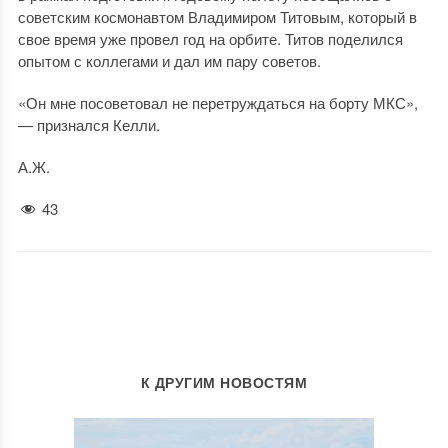
советским космонавтом Владимиром Титовым, который в
свое время уже провел год на орбите. Титов поделился
опытом с коллегами и дал им пару советов.
«Он мне посоветовал не перетруждаться на борту МКС»,
— признался Келли.
А.Ж.
43
К ДРУГИМ НОВОСТЯМ