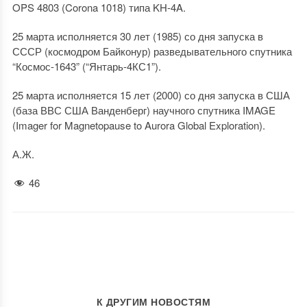
OPS 4803 (Corona 1018) типа KH-4A.
25 марта исполняется 30 лет (1985) со дня запуска в
СССР (космодром Байконур) разведывательного спутника
“Космос-1643” (“Янтарь-4КС1”).
25 марта исполняется 15 лет (2000) со дня запуска в США
(база ВВС США Ванденберг) научного спутника IMAGE
(Imager for Magnetopause to Aurora Global Exploration).
А.Ж.
46
К ДРУГИМ НОВОСТЯМ