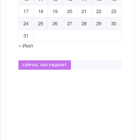
17
18
19
20
21
22
23
24
25
26
27
28
29
30
31
« Июл
СЕЙЧАС ОБСУЖДАЮТ