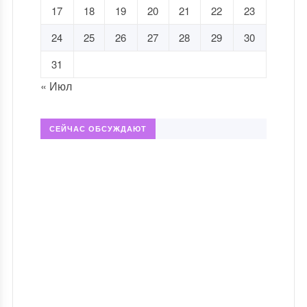
17
18
19
20
21
22
23
24
25
26
27
28
29
30
31
« Июл
СЕЙЧАС ОБСУЖДАЮТ