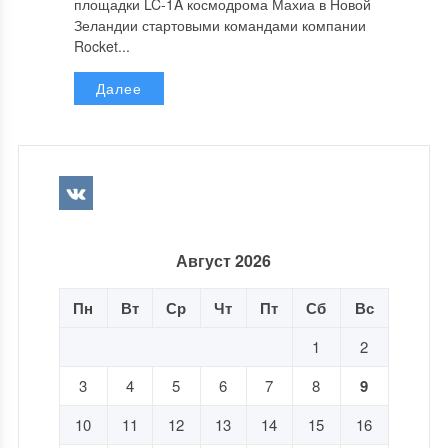
площадки LC-1A космодрома Махиа в Новой
Зеландии стартовыми командами компании
Rocket...
Далее
Август 2026
Пн
Вт
Ср
Чт
Пт
Сб
Вс
1
2
3
4
5
6
7
8
9
10
11
12
13
14
15
16