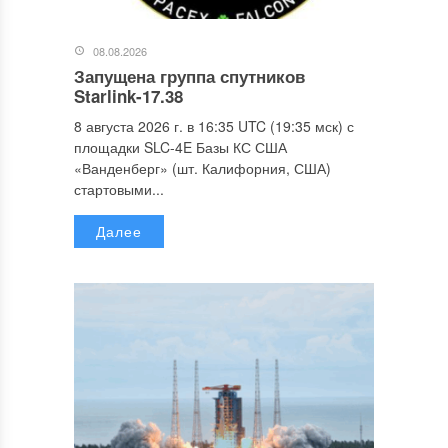
08.08.2026
Запущена группа спутников
Starlink-17.38
8 августа 2026 г. в 16:35 UTC (19:35 мск) с
площадки SLC-4E Базы КС США
«Ванденберг» (шт. Калифорния, США)
стартовыми...
Далее