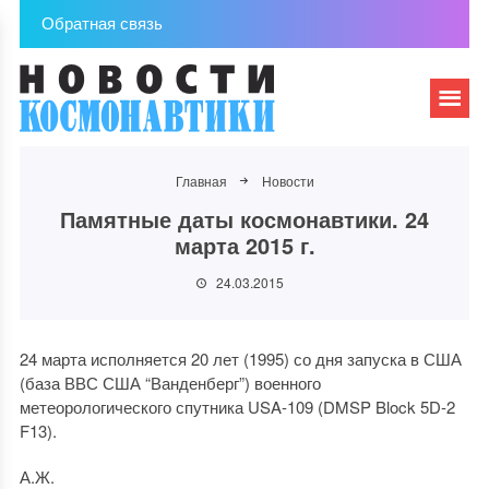
Обратная связь
Главная
Новости
Памятные даты космонавтики. 24
марта 2015 г.
24.03.2015
24 марта исполняется 20 лет (1995) со дня запуска в США
(база ВВС США “Ванденберг”) военного
метеорологического спутника USA-109 (DMSP Block 5D-2
F13).
А.Ж.