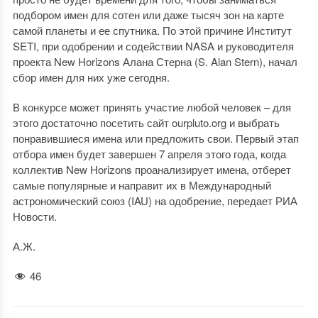
подбором имен для сотен или даже тысяч зон на карте
самой планеты и ее спутника. По этой причине Институт
SETI, при одобрении и содействии NASA и руководителя
проекта New Horizons Алана Стерна (S. Alan Stern), начал
сбор имен для них уже сегодня.
В конкурсе может принять участие любой человек – для
этого достаточно посетить сайт ourpluto.org и выбрать
понравившиеся имена или предложить свои. Первый этап
отбора имен будет завершен 7 апреля этого года, когда
коллектив New Horizons проанализирует имена, отберет
самые популярные и направит их в Международный
астрономический союз (IAU) на одобрение, передает РИА
Новости.
А.Ж.
46