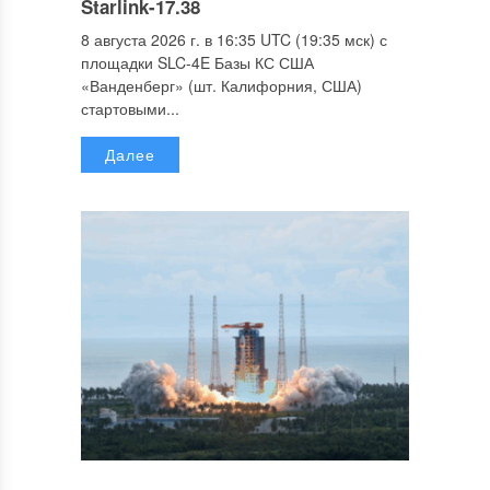
Starlink-17.38
8 августа 2026 г. в 16:35 UTC (19:35 мск) с
площадки SLC-4E Базы КС США
«Ванденберг» (шт. Калифорния, США)
стартовыми...
Далее