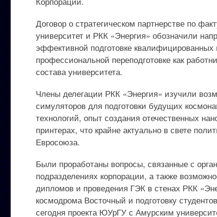
Корпорации.
Договор о стратегическом партнерстве по факт
университет и РКК «Энергия» обозначили нап
эффективной подготовке квалифицированных к
профессиональной переподготовке как работни
состава университета.
Члены делегации РКК «Энергия» изучили возм
симуляторов для подготовки будущих космона
технологий, опыт создания отечественных нан
принтерах, что крайне актуально в свете пол
Евросоюза.
Были проработаны вопросы, связанные с орган
подразделениях корпорации, а также возможн
дипломов и проведения ГЭК в стенах РКК «Эн
космодрома Восточный и подготовку студентов
сегодня проекта ЮУрГУ с Амурским университ