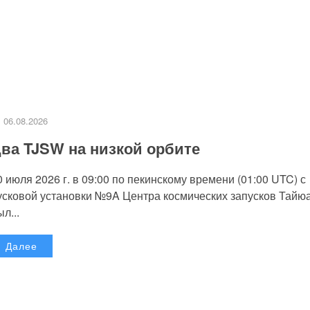
06.08.2026
ва TJSW на низкой орбите
0 июля 2026 г. в 09:00 по пекинскому времени (01:00 UTC) с
усковой установки №9A Центра космических запусков Тайю
л...
Далее