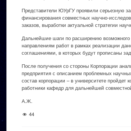
Представители ЮУрГУ проявили серьезную заи
финансирования совместных научно-исследова
заказов, выработки актуальной стратегии науч
Дальнейшие шаги по расширению возможного в
направлениям работ в рамках реализации дан
соглашениями, в которых будут прописаны зад
После получения со стороны Корпорации анали
предприятия с описанием проблемных научных 
состав корпорации – в университете пройдет 
работники кафедр для дальнейшей совместной
А.Ж.
44