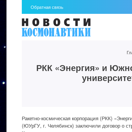
Обратная связь
Гл
РКК «Энергия» и Южн
университе
Ракетно-космическая корпорация (РКК) «Энер
(ЮУрГУ, г. Челябинск) заключили договор о с