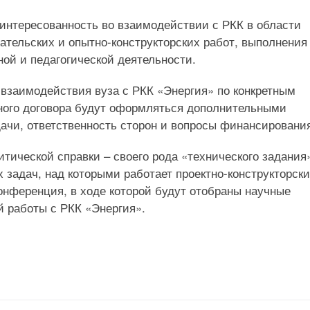
нтересованность во взаимодействии с РКК в области
тельских и опытно-конструкторских работ, выполнения
ной и педагогической деятельности.
заимодействия вуза с РКК «Энергия» по конкретным
ного договора будут оформляться дополнительными
ачи, ответственность сторон и вопросы финансировани
тической справки – своего рода «технического задания
задач, над которыми работает проектно-конструкторск
конференция, в ходе которой будут отобраны научные
 работы с РКК «Энергия».