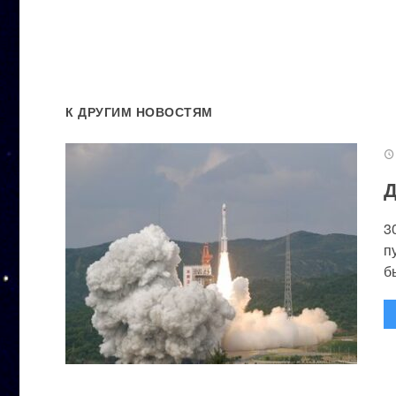
К ДРУГИМ НОВОСТЯМ
Д
3
п
бы