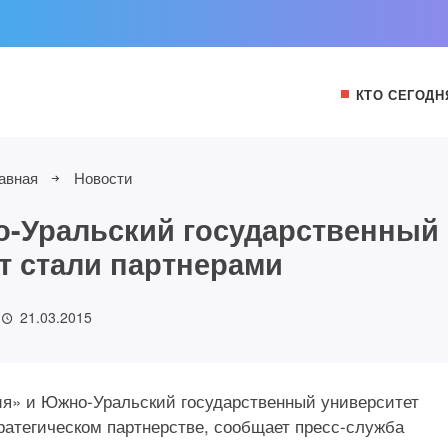
КТО СЕГОДН
авная
Новости
о-Уральский государственный
т стали партнерами
21.03.2015
гия» и Южно-Уральский государственный университет
тратегическом партнерстве, сообщает пресс-служба