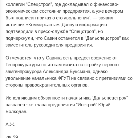
коллегии “Спецстроя”, где докладывал о финансово-
экономическом состоянии предприятия, а уже вечером
был подписан приказ о его увольнении”, — заявил
источник «Коммерсанта». Данную информацию
подтвердили в пресс-службе “Спецстроя”, но
подчеркнули, что Савин останется в “Дальспецстрое” как
заместитель руководителя предприятия.
Отмечается, что у Савина есть предостережение от
Генпрокуратуры по итогам визита на стройку первого
замгенпрокурора Александра Буксмана, однако
увольнение начальника ФГУП не связано с претензиями со
стороны правоохранительных органов.
Исполняющим обязанности начальника “Дальспецстроя”
назначен экс-глава предприятия “Инстрой” Юрий
Волкодав.
А.Ж.
39