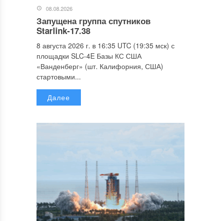
08.08.2026
Запущена группа спутников
Starlink-17.38
8 августа 2026 г. в 16:35 UTC (19:35 мск) с
площадки SLC-4E Базы КС США
«Ванденберг» (шт. Калифорния, США)
стартовыми...
Далее