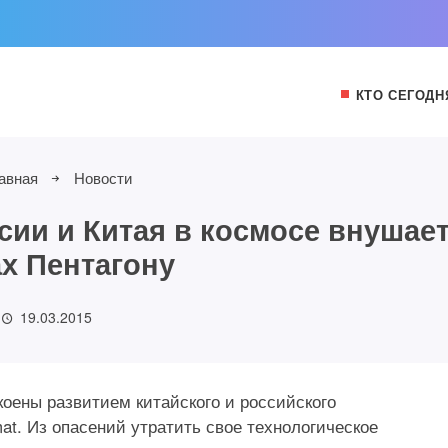
КТО СЕГОДН
авная
Новости
ссии и Китая в космосе внушае
ах Пентагону
19.03.2015
оены развитием китайского и российского
at. Из опасений утратить свое технологическое