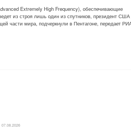
dvanced Extremely High Frequency), обеспечивающие
едет из строя лишь один из спутников, президент США
ей части мира, подчеркнули в Пентагоне, передает РИ
07.08.2026