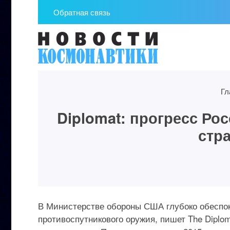
Обратная связь
Гл
Diplomat: прогресс Ро
стр
В Министерстве обороны США глубоко обеспок
противоспутникового оружия, пишет The Diplom