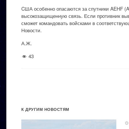
CША особенно опасаются за спутники AEHF (A
высокозащищенную связь. Если противник выв
сможет командовать войсками в соответствующ
Новости.
А.Ж.
43
К ДРУГИМ НОВОСТЯМ