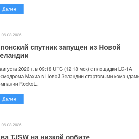
Далее
06.08.2026
понский спутник запущен из Новой
еландии
 августа 2026 г. в 09:18 UTC (12:18 мск) с площадки LC-1A
осмодрома Махиа в Новой Зеландии стартовыми командам
омпании Rocket...
Далее
06.08.2026
ва TJSW на низкой орбите