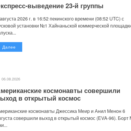
кспресс-выведение 23-й группы
 августа 2026 г. в 16:52 пекинского времени (08:52 UTC) с
усковой установки №1 Хайнаньской коммерческой площадк
пуска...
Далее
06.08.2026
мериканские космонавты совершили
ыход в открытый космос
мериканские космонавты Джессика Меир и Анил Менон 6
вгуста совершили выход в открытый космос (EVA-96). Борт
и...