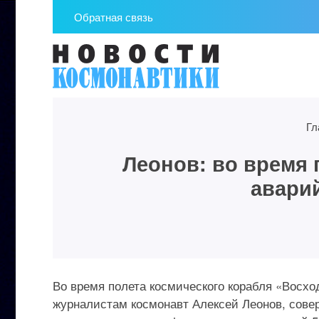
Обратная связь
Гл
Леонов: во время 
авари
Во время полета космического корабля «Восхо
журналистам космонавт Алексей Леонов, сове