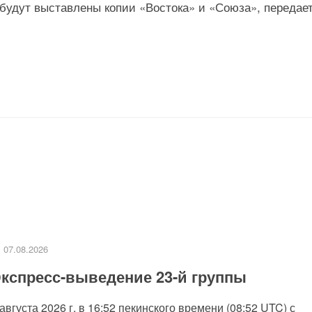
будут выставлены копии «Востока» и «Союза», передае
07.08.2026
кспресс-выведение 23-й группы
 августа 2026 г. в 16:52 пекинского времени (08:52 UTC) с