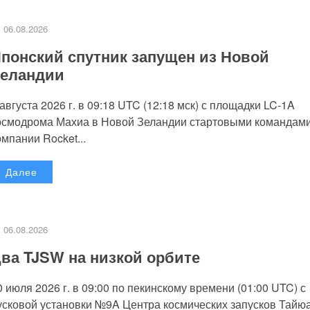
06.08.2026
понский спутник запущен из Новой
еландии
 августа 2026 г. в 09:18 UTC (12:18 мск) с площадки LC-1A
осмодрома Махиа в Новой Зеландии стартовыми командам
омпании Rocket...
Далее
06.08.2026
ва TJSW на низкой орбите
0 июля 2026 г. в 09:00 по пекинскому времени (01:00 UTC) с
усковой установки №9A Центра космических запусков Тайю