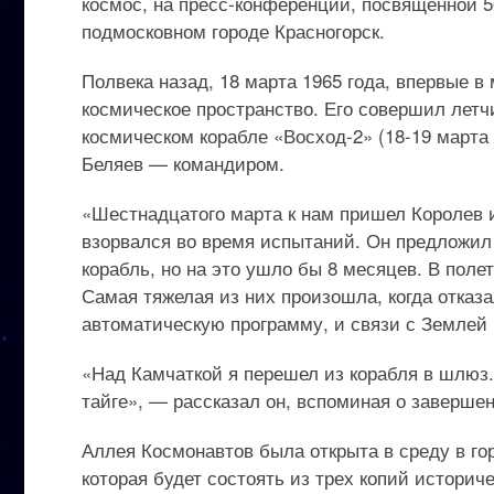
космос, на пресс-конференции, посвященной 
подмосковном городе Красногорск.
Полвека назад, 18 марта 1965 года, впервые 
космическое пространство. Его совершил летч
космическом корабле «Восход-2» (18-19 марта 
Беляев — командиром.
«Шестнадцатого марта к нам пришел Королев 
взорвался во время испытаний. Он предложил 
корабль, но на это ушло бы 8 месяцев. В поле
Самая тяжелая из них произошла, когда отка
автоматическую программу, и связи с Землей 
«Над Камчаткой я перешел из корабля в шлюз.
тайге», — рассказал он, вспоминая о завершен
Аллея Космонавтов была открыта в среду в го
которая будет состоять из трех копий историч