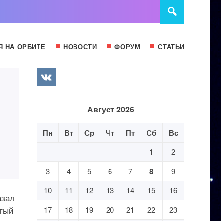
Я НА ОРБИТЕ
НОВОСТИ
ФОРУМ
СТАТЬИ
Август 2026
Пн
Вт
Ср
Чт
Пт
Сб
Вс
1
2
3
4
5
6
7
8
9
10
11
12
13
14
15
16
азал
ытый
17
18
19
20
21
22
23