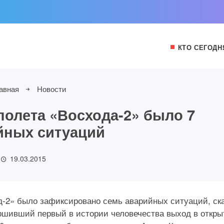
КТО СЕГОДН
авная
Новости
полета «Восхода-2» было 7
йных ситуаций
19.03.2015
д-2» было зафиксировано семь аварийных ситуаций, ск
ршивший первый в истории человечества выход в откр