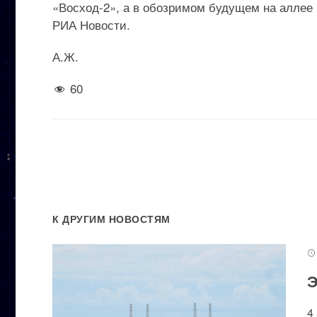
«Восход-2», а в обозримом будущем на аллее 
РИА Новости.
А.Ж.
60
К ДРУГИМ НОВОСТЯМ
Э
4