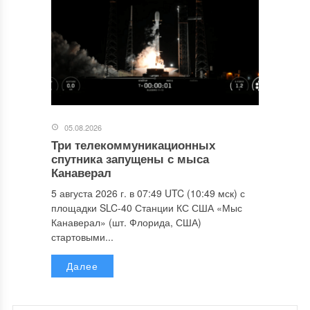
05.08.2026
Три телекоммуникационных
спутника запущены с мыса
Канаверал
5 августа 2026 г. в 07:49 UTC (10:49 мск) с
площадки SLC-40 Станции КС США «Мыс
Канаверал» (шт. Флорида, США)
стартовыми...
Далее