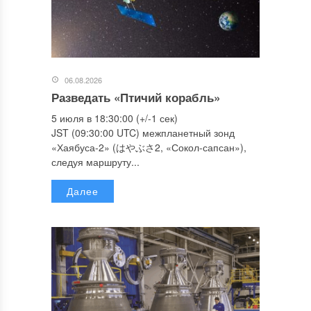
06.08.2026
Разведать «Птичий корабль»
5 июля в 18:30:00 (+/-1 сек)
JST (09:30:00 UTC) межпланетный зонд
«Хаябуса-2» (はやぶさ2, «Сокол-сапсан»),
следуя маршруту...
Далее