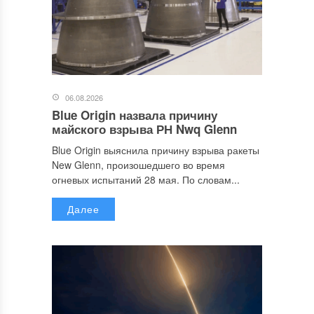
06.08.2026
Blue Origin назвала причину
майского взрыва РН Nwq Glenn
Blue Origin выяснила причину взрыва ракеты
New Glenn, произошедшего во время
огневых испытаний 28 мая. По словам...
Далее