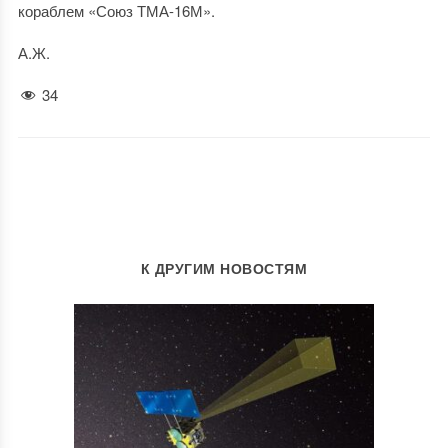
кораблем «Союз ТМА-16М».
А.Ж.
34
К ДРУГИМ НОВОСТЯМ