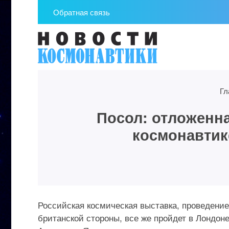
Обратная связь
Гл
Посол: отложенна
космонавтик
Российская космическая выставка, проведение
британской стороны, все же пройдет в Лондон