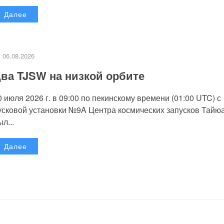
Далее
06.08.2026
ва TJSW на низкой орбите
0 июля 2026 г. в 09:00 по пекинскому времени (01:00 UTC) с
усковой установки №9A Центра космических запусков Тайю
л...
Далее