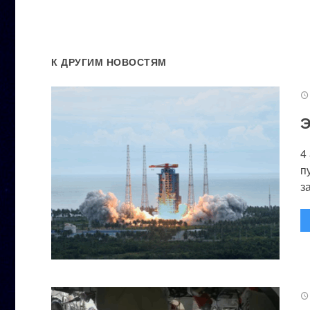
К ДРУГИМ НОВОСТЯМ
Э
4
п
за