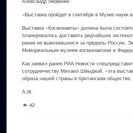
Александр Яковенко.
«Выставка пройдет в сентябре в Музее науки в
Выставка «Космонавты» должна была состоять
планировалось доставить редчайшие экспонаты
ранее не вывозившиеся за пределы России. Эк
Мемориальным музеем космонавтики и Федера
Как заявил ранее РИА Новости спецпредстави
сотрудничеству Михаил Швыдкой, «эта выставк
образа нашей страны в британском обществе, 
А.Ж.
42