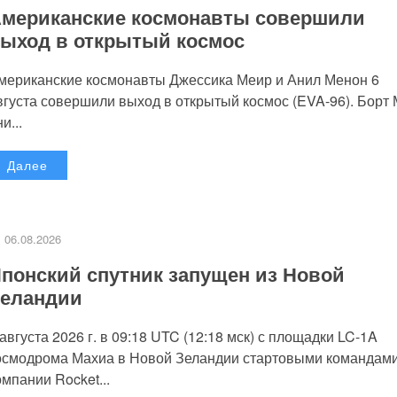
мериканские космонавты совершили
ыход в открытый космос
мериканские космонавты Джессика Меир и Анил Менон 6
вгуста совершили выход в открытый космос (EVA-96). Борт
и...
Далее
06.08.2026
понский спутник запущен из Новой
еландии
 августа 2026 г. в 09:18 UTC (12:18 мск) с площадки LC-1A
осмодрома Махиа в Новой Зеландии стартовыми командам
омпании Rocket...