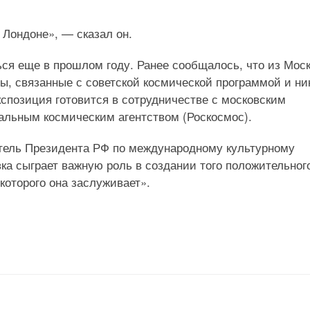
 Лондоне», — сказал он.
ся еще в прошлом году. Ранее сообщалось, что из Мос
, связанные с советской космической программой и ни
спозиция готовится в сотрудничестве с московским
льным космическим агентством (Роскосмос).
тель Президента РФ по международному культурному
а сыграет важную роль в создании того положительног
которого она заслуживает».