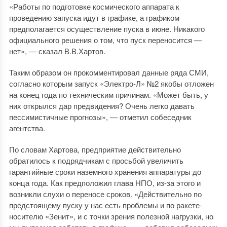
«Работы по подготовке космического аппарата к
проведению запуска идут в графике, а графиком
предполагается осуществление пуска в июне. Никакого
официального решения о том, что пуск переносится —
нет», — сказал В.В.Хартов.
Таким образом он прокомментировал данные ряда СМИ,
согласно которым запуск «Электро-Л» №2 якобы отложен
на конец года по техническим причинам. «Может быть, у
них открылся дар предвидения? Очень легко давать
пессимистичные прогнозы», — отметил собеседник
агентства.
По словам Хартова, предприятие действительно
обратилось к подрядчикам с просьбой увеличить
гарантийные сроки наземного хранения аппаратуры до
конца года. Как предположил глава НПО, из-за этого и
возникли слухи о переносе сроков. «Действительно по
предстоящему пуску у нас есть проблемы и по ракете-
носителю «Зенит», и с точки зрения полезной нагрузки, но