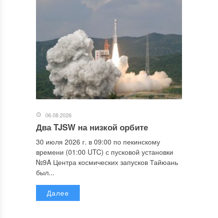
06.08.2026
Два TJSW на низкой орбите
30 июля 2026 г. в 09:00 по пекинскому
времени (01:00 UTC) с пусковой установки
№9A Центра космических запусков Тайюань
был...
Далее