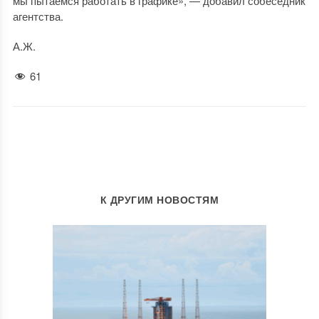
мы пытаемся работать в графике», — добавил собеседник
агентства.
А.Ж.
61
К ДРУГИМ НОВОСТЯМ