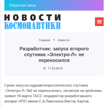
Обратная связь
Главная
Новости
Разработчик: запуск второго
спутника «Электро-Л» не
переносился
17.03.2015
Сроки запуска гидрометеорологического спутника
«Электро-Л» №2 не переносились, несмотря на проблемы,
заявил 16 марта ТАСС гендиректор разработавшего
аппарат НПО имени С.А.Лавочкина Виктор Хартов.