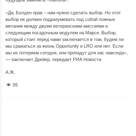
«Да, Болден прав – нам нужно сделать выбор. Но этот
выбор не должен подразумевать под собой ложные
метания между двумя ветеранскими миссиями и
следующим посадочным модулем на Марсе. Выбор,
который стоит перед нами заключается в том, будем ли
мы сражаться за жизнь Opportunity и LRO или нет. Если
мы их потеряем сегодня, они пропадут для нас навсегда»,
— заключает Дрейер, передает РИА Новости.
А.Ж.
55