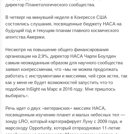
директор Планетологического сообщества.
В четверг на минувшей неделе в Конгрессе США
состоялись слушания, посвященные бюджету НАСА на
будущий год и текущим планам главного космического
агентства Америки.
Несмотря на повышение общего финансирования
организации на 2,9%, директор НАСА Чарли Боулден
самым неожиданным образом для научного сообщества
заявил конгрессменам, что «мы не можем продолжать
работать с инструментами и миссиями, чей срок истек, так
как у меня не будет возможностей запустить что-то
подобное InSight на Марс в 2016 году. Мне пришлось
выбирать».
Речь идет о двух «ветеранских» миссиях НАСА,
посвященным изучению планет и малых небесных тел —
зонду LRO, который картографирует Луну с 2009 года, и
марсоходу Opportunity, который отпраздновал 11-летие