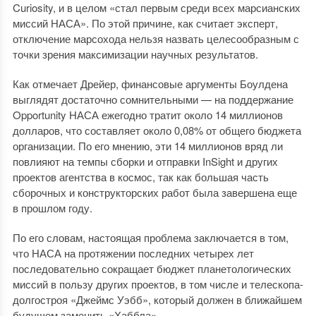
Curiosity, и в целом «стал первым среди всех марсианских
миссий НАСА». По этой причине, как считает эксперт,
отключение марсохода нельзя назвать целесообразным с
точки зрения максимизации научных результатов.
Как отмечает Дрейер, финансовые аргументы Боулдена
выглядят достаточно сомнительными — на поддержание
Opportunity НАСА ежегодно тратит около 14 миллионов
долларов, что составляет около 0,08% от общего бюджета
организации. По его мнению, эти 14 миллионов вряд ли
повлияют на темпы сборки и отправки InSight и других
проектов агентства в космос, так как большая часть
сборочных и конструкторских работ была завершена еще
в прошлом году.
По его словам, настоящая проблема заключается в том,
что НАСА на протяжении последних четырех лет
последовательно сокращает бюджет планетологических
миссий в пользу других проектов, в том числе и телескопа-
долгостроя «Джеймс Уэбб», который должен в ближайшем
будущем заменить «Хаббла».