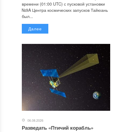
времени (01:00 UTC) с пусковой установки
№9A Центра космических запусков Тайюань
был...
Далее
06.08.2026
Разведать «Птичий корабль»