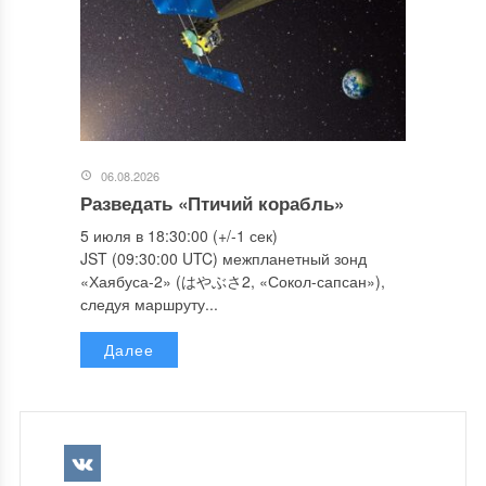
06.08.2026
Разведать «Птичий корабль»
5 июля в 18:30:00 (+/-1 сек)
JST (09:30:00 UTC) межпланетный зонд
«Хаябуса-2» (はやぶさ2, «Сокол-сапсан»),
следуя маршруту...
Далее