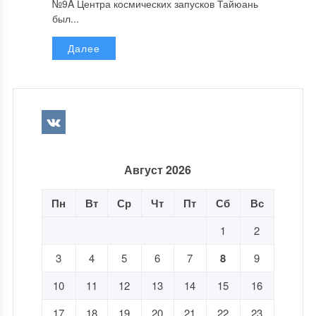
№9A Центра космических запусков Тайюань
был...
Далее
Август 2026
Пн
Вт
Ср
Чт
Пт
Сб
Вс
1
2
3
4
5
6
7
8
9
10
11
12
13
14
15
16
17
18
19
20
21
22
23