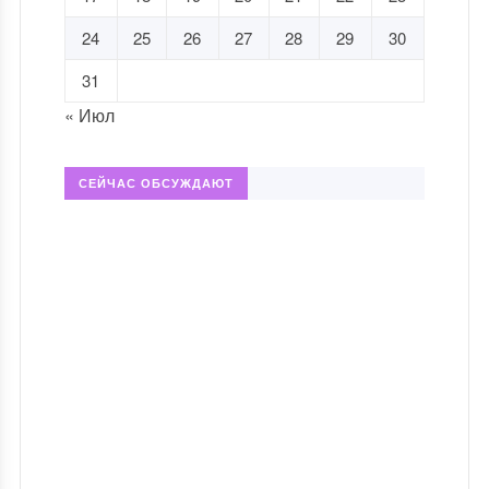
24
25
26
27
28
29
30
31
« Июл
СЕЙЧАС ОБСУЖДАЮТ