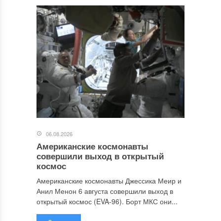
06.08.2026
Американские космонавты
совершили выход в открытый
космос
Американские космонавты Джессика Меир и
Анил Менон 6 августа совершили выход в
открытый космос (EVA-96). Борт МКС они...