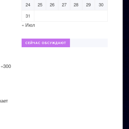
24
25
26
27
28
29
30
31
« Июл
СЕЙЧАС ОБСУЖДАЮТ
 «300
лает