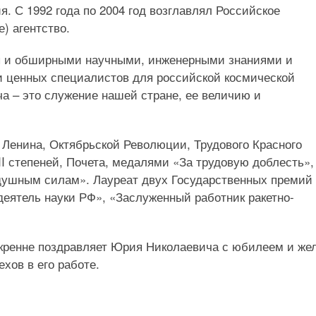
 С 1992 года по 2004 год возглавлял Российское
) агентство.
ы и обширными научными, инженерными знаниями и
и ценных специалистов для российской космической
а – это служение нашей стране, ее величию и
Ленина, Октябрьской Революции, Трудового Красного
III степеней, Почета, медалями «За трудовую доблесть»,
здушным силам». Лауреат двух Государственных премий
еятель науки РФ», «Заслуженный работник ракетно-
кренне поздравляет Юрия Николаевича с юбилеем и же
ехов в его работе.