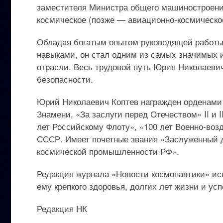
заместителя Министра общего машиностроения.
космическое (позже — авиационно-космическое
Обладая богатым опытом руководящей работ
навыками, он стал одним из самых значимых 
отрасли. Весь трудовой путь Юрия Николаевич
безопасности.
Юрий Николаевич Коптев награжден орденами 
Знамени, «За заслуги перед Отечеством» II и 
лет Российскому Флоту», «100 лет Военно-во
СССР. Имеет почетные звания «Заслуженный д
космической промышленности РФ».
Редакция журнала «Новости космонавтики» ис
ему крепкого здоровья, долгих лет жизни и усп
Редакция НК