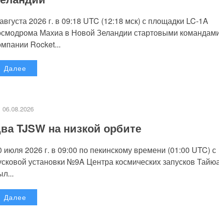
 августа 2026 г. в 09:18 UTC (12:18 мск) с площадки LC-1A
осмодрома Махиа в Новой Зеландии стартовыми командам
омпании Rocket...
Далее
06.08.2026
ва TJSW на низкой орбите
0 июля 2026 г. в 09:00 по пекинскому времени (01:00 UTC) с
усковой установки №9A Центра космических запусков Тайю
л...
Далее