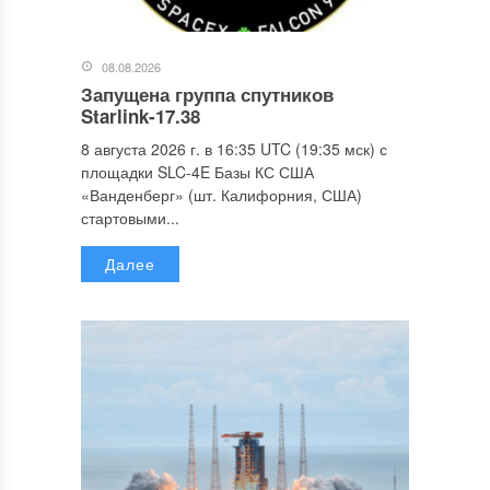
08.08.2026
Запущена группа спутников
Starlink-17.38
8 августа 2026 г. в 16:35 UTC (19:35 мск) с
площадки SLC-4E Базы КС США
«Ванденберг» (шт. Калифорния, США)
стартовыми...
Далее