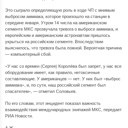
Это сыграло определяющую роль в ходе ЧП с мнимым
выбросом аммиака, которое произошло на станции в
середине января. Утром 14 числа на американском
сегменте МКС прозвучала тревога о выбросе аммиака, и
европейским и американским астронавтам пришлось
укрыться на российском сегменте. Впоследствии
выяснилось, что тревога была ложной. Вероятная причина
— компьютерный сбой.
«У нас со времен (Сергея) Королёва был запрет, у нас все
оборудование имеет, как правило, нетоксичные
составляющие. У американцев — нет. У них был «выброс
аммиака», и, по сути, наш российский сегмент был
спасателем», — отметил Соловьев.
По его словам, этот инцидент показал важность
взаимодействия международных экипажей МКС, передает
РИА Новости.
А.Ж.